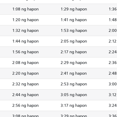
1:08 ng hapon
1:29 ng hapon
1:36
1:20 ng hapon
1:41 ng hapon
1:48
1:32 ng hapon
1:53 ng hapon
2:00
1:44 ng hapon
2:05 ng hapon
2:12
1:56 ng hapon
2:17 ng hapon
2:24
2:08 ng hapon
2:29 ng hapon
2:36
2:20 ng hapon
2:41 ng hapon
2:48
2:32 ng hapon
2:53 ng hapon
3:00
2:44 ng hapon
3:05 ng hapon
3:12
2:56 ng hapon
3:17 ng hapon
3:24
3:08 ng hapon
3:29 ng hapon
3:36