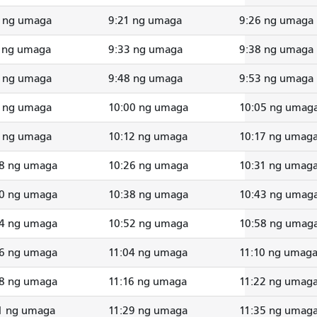
6 ng umaga
9:21 ng umaga
9:26 ng umaga
 ng umaga
9:33 ng umaga
9:38 ng umaga
2 ng umaga
9:48 ng umaga
9:53 ng umaga
4 ng umaga
10:00 ng umaga
10:05 ng umag
6 ng umaga
10:12 ng umaga
10:17 ng umag
08 ng umaga
10:26 ng umaga
10:31 ng umag
20 ng umaga
10:38 ng umaga
10:43 ng umag
34 ng umaga
10:52 ng umaga
10:58 ng umag
46 ng umaga
11:04 ng umaga
11:10 ng umag
58 ng umaga
11:16 ng umaga
11:22 ng umag
1 ng umaga
11:29 ng umaga
11:35 ng umag