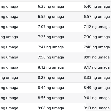
3 ng umaga
6:35 ng umaga
6:40 ng umaga
0 ng umaga
6:52 ng umaga
6:57 ng umaga
5 ng umaga
7:07 ng umaga
7:12 ng umaga
 ng umaga
7:25 ng umaga
7:30 ng umaga
8 ng umaga
7:41 ng umaga
7:46 ng umaga
3 ng umaga
7:56 ng umaga
8:01 ng umaga
9 ng umaga
8:12 ng umaga
8:17 ng umaga
 ng umaga
8:28 ng umaga
8:33 ng umaga
0 ng umaga
8:44 ng umaga
8:49 ng umaga
2 ng umaga
8:56 ng umaga
9:01 ng umaga
4 ng umaga
9:08 ng umaga
9:13 ng umaga