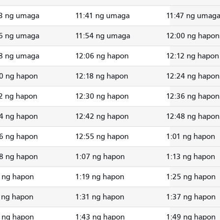
3 ng umaga
11:41 ng umaga
11:47 ng umag
6 ng umaga
11:54 ng umaga
12:00 ng hapon
8 ng umaga
12:06 ng hapon
12:12 ng hapon
0 ng hapon
12:18 ng hapon
12:24 ng hapon
2 ng hapon
12:30 ng hapon
12:36 ng hapon
4 ng hapon
12:42 ng hapon
12:48 ng hapon
6 ng hapon
12:55 ng hapon
1:01 ng hapon
8 ng hapon
1:07 ng hapon
1:13 ng hapon
 ng hapon
1:19 ng hapon
1:25 ng hapon
 ng hapon
1:31 ng hapon
1:37 ng hapon
 ng hapon
1:43 ng hapon
1:49 ng hapon