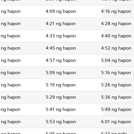
 ng hapon
4:09 ng hapon
4:16 ng hapon
 ng hapon
4:21 ng hapon
4:28 ng hapon
 ng hapon
4:33 ng hapon
4:40 ng hapon
 ng hapon
4:45 ng hapon
4:52 ng hapon
 ng hapon
4:57 ng hapon
5:04 ng hapon
 ng hapon
5:09 ng hapon
5:16 ng hapon
 ng hapon
5:19 ng hapon
5:26 ng hapon
 ng hapon
5:29 ng hapon
5:36 ng hapon
 ng hapon
5:41 ng hapon
5:49 ng hapon
 ng hapon
5:53 ng hapon
6:01 ng hapon
 ng hapon
6:05 ng hapon
6:13 ng gabi