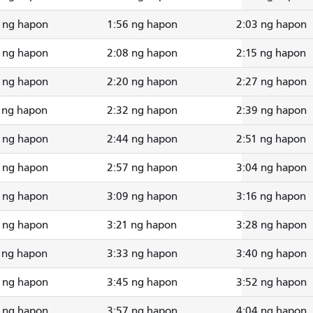
 ng hapon
1:56 ng hapon
2:03 ng hapon
 ng hapon
2:08 ng hapon
2:15 ng hapon
 ng hapon
2:20 ng hapon
2:27 ng hapon
 ng hapon
2:32 ng hapon
2:39 ng hapon
 ng hapon
2:44 ng hapon
2:51 ng hapon
 ng hapon
2:57 ng hapon
3:04 ng hapon
 ng hapon
3:09 ng hapon
3:16 ng hapon
 ng hapon
3:21 ng hapon
3:28 ng hapon
 ng hapon
3:33 ng hapon
3:40 ng hapon
 ng hapon
3:45 ng hapon
3:52 ng hapon
 ng hapon
3:57 ng hapon
4:04 ng hapon