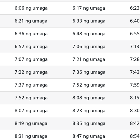
6:06 ng umaga
6:17 ng umaga
6:2
6:21 ng umaga
6:33 ng umaga
6:4
6:36 ng umaga
6:48 ng umaga
6:5
6:52 ng umaga
7:06 ng umaga
7:13
7:07 ng umaga
7:21 ng umaga
7:2
7:22 ng umaga
7:36 ng umaga
7:4
7:37 ng umaga
7:52 ng umaga
7:5
7:52 ng umaga
8:08 ng umaga
8:15
8:07 ng umaga
8:23 ng umaga
8:3
8:19 ng umaga
8:35 ng umaga
8:4
8:31 ng umaga
8:47 ng umaga
8:5