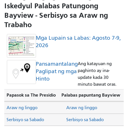
Iskedyul Palabas Patungong
Bayview - Serbisyo sa Araw ng
Trabaho
Mga Lupain sa Labas: Agosto 7-9,
2026
Pansamantalang
Ang katayuan ng
Paglipat ng mga
paghinto ay ina-
update kada 30
Hinto
minuto bawat oras.
Papasok sa The Presidio
Palabas papuntang Bayview
Araw ng linggo
Araw ng linggo
Serbisyo sa Sabado
Serbisyo sa Sabado