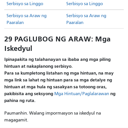
Serbisyo sa Linggo
Serbisyo sa Linggo
Serbisyo sa Araw ng
Serbisyo sa Araw ng
Paaralan
Paaralan
29 PAGLUBOG NG ARAW: Mga
Iskedyul
Ipinapakita ng talahanayan sa ibaba ang mga piling
hintuan at nakaplanong serbisyo.
Para sa kumpletong listahan ng mga hintuan, na may
mga link sa lahat ng hintuan para sa mga detalye ng
hintuan at mga hula ng sasakyan sa totoong oras,
pakibisita ang seksyong
ng
Mga Hintuan/Paglalarawan
pahina ng ruta.
Paumanhin. Walang impormasyon sa iskedyul na
magagamit.