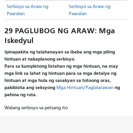
Serbisyo sa Araw ng
Serbisyo sa Araw ng
Paaralan
Paaralan
29 PAGLUBOG NG ARAW: Mga
Iskedyul
Ipinapakita ng talahanayan sa ibaba ang mga piling
hintuan at nakaplanong serbisyo.
Para sa kumpletong listahan ng mga hintuan, na may
mga link sa lahat ng hintuan para sa mga detalye ng
hintuan at mga hula ng sasakyan sa totoong oras,
pakibisita ang seksyong
ng
Mga Hintuan/Paglalarawan
pahina ng ruta.
Walang serbisyo sa petsang ito