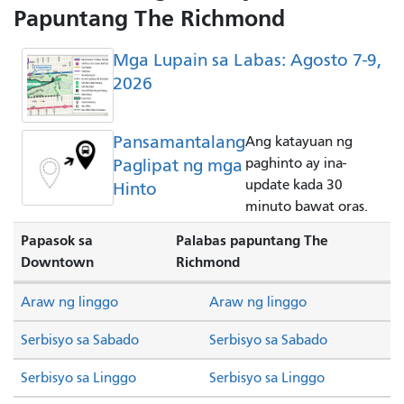
Papuntang The Richmond
Mga Lupain sa Labas: Agosto 7-9,
2026
Pansamantalang
Ang katayuan ng
Paglipat ng mga
paghinto ay ina-
update kada 30
Hinto
minuto bawat oras.
Papasok sa
Palabas papuntang The
Downtown
Richmond
Araw ng linggo
Araw ng linggo
Serbisyo sa Sabado
Serbisyo sa Sabado
Serbisyo sa Linggo
Serbisyo sa Linggo