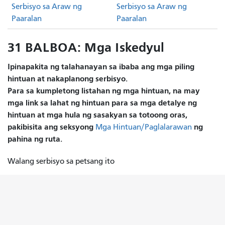
Serbisyo sa Araw ng
Serbisyo sa Araw ng
Paaralan
Paaralan
31 BALBOA: Mga Iskedyul
Ipinapakita ng talahanayan sa ibaba ang mga piling
hintuan at nakaplanong serbisyo.
Para sa kumpletong listahan ng mga hintuan, na may
mga link sa lahat ng hintuan para sa mga detalye ng
hintuan at mga hula ng sasakyan sa totoong oras,
pakibisita ang seksyong
ng
Mga Hintuan/Paglalarawan
pahina ng ruta.
Walang serbisyo sa petsang ito