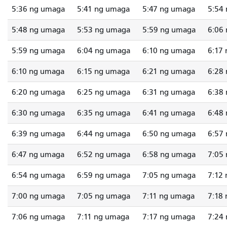
5:36 ng umaga
5:41 ng umaga
5:47 ng umaga
5:54
5:48 ng umaga
5:53 ng umaga
5:59 ng umaga
6:06
5:59 ng umaga
6:04 ng umaga
6:10 ng umaga
6:17
6:10 ng umaga
6:15 ng umaga
6:21 ng umaga
6:28
6:20 ng umaga
6:25 ng umaga
6:31 ng umaga
6:38
6:30 ng umaga
6:35 ng umaga
6:41 ng umaga
6:48
6:39 ng umaga
6:44 ng umaga
6:50 ng umaga
6:57
6:47 ng umaga
6:52 ng umaga
6:58 ng umaga
7:05
6:54 ng umaga
6:59 ng umaga
7:05 ng umaga
7:12
7:00 ng umaga
7:05 ng umaga
7:11 ng umaga
7:18
7:06 ng umaga
7:11 ng umaga
7:17 ng umaga
7:24