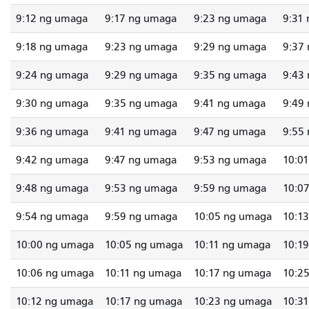
9:12 ng umaga
9:17 ng umaga
9:23 ng umaga
9:31
9:18 ng umaga
9:23 ng umaga
9:29 ng umaga
9:37
9:24 ng umaga
9:29 ng umaga
9:35 ng umaga
9:43
9:30 ng umaga
9:35 ng umaga
9:41 ng umaga
9:49
9:36 ng umaga
9:41 ng umaga
9:47 ng umaga
9:55
9:42 ng umaga
9:47 ng umaga
9:53 ng umaga
10:0
9:48 ng umaga
9:53 ng umaga
9:59 ng umaga
10:0
9:54 ng umaga
9:59 ng umaga
10:05 ng umaga
10:1
10:00 ng umaga
10:05 ng umaga
10:11 ng umaga
10:1
10:06 ng umaga
10:11 ng umaga
10:17 ng umaga
10:2
10:12 ng umaga
10:17 ng umaga
10:23 ng umaga
10:3