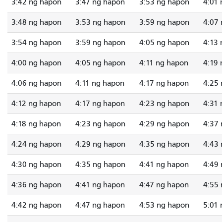
3:42 ng hapon
3:47 ng hapon
3:53 ng hapon
4:01
3:48 ng hapon
3:53 ng hapon
3:59 ng hapon
4:07
3:54 ng hapon
3:59 ng hapon
4:05 ng hapon
4:13
4:00 ng hapon
4:05 ng hapon
4:11 ng hapon
4:19
4:06 ng hapon
4:11 ng hapon
4:17 ng hapon
4:25
4:12 ng hapon
4:17 ng hapon
4:23 ng hapon
4:31
4:18 ng hapon
4:23 ng hapon
4:29 ng hapon
4:37
4:24 ng hapon
4:29 ng hapon
4:35 ng hapon
4:43
4:30 ng hapon
4:35 ng hapon
4:41 ng hapon
4:49
4:36 ng hapon
4:41 ng hapon
4:47 ng hapon
4:55
4:42 ng hapon
4:47 ng hapon
4:53 ng hapon
5:01