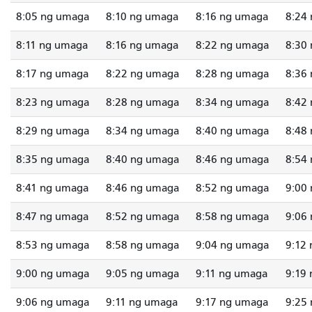
8:05 ng umaga
8:10 ng umaga
8:16 ng umaga
8:24
8:11 ng umaga
8:16 ng umaga
8:22 ng umaga
8:30
8:17 ng umaga
8:22 ng umaga
8:28 ng umaga
8:36
8:23 ng umaga
8:28 ng umaga
8:34 ng umaga
8:42
8:29 ng umaga
8:34 ng umaga
8:40 ng umaga
8:48
8:35 ng umaga
8:40 ng umaga
8:46 ng umaga
8:54
8:41 ng umaga
8:46 ng umaga
8:52 ng umaga
9:00
8:47 ng umaga
8:52 ng umaga
8:58 ng umaga
9:06
8:53 ng umaga
8:58 ng umaga
9:04 ng umaga
9:12
9:00 ng umaga
9:05 ng umaga
9:11 ng umaga
9:19
9:06 ng umaga
9:11 ng umaga
9:17 ng umaga
9:25