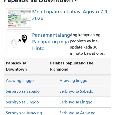
Mga Lupain sa Labas: Agosto 7-9,
2026
Pansamantalang
Ang katayuan ng
Paglipat ng mga
paghinto ay ina-
update kada 30
Hinto
minuto bawat oras.
Papasok sa
Palabas papuntang The
Downtown
Richmond
Araw ng linggo
Araw ng linggo
Serbisyo sa Sabado
Serbisyo sa Sabado
Serbisyo sa Linggo
Serbisyo sa Linggo
Serbisyo sa Araw ng
Serbisyo sa Araw ng