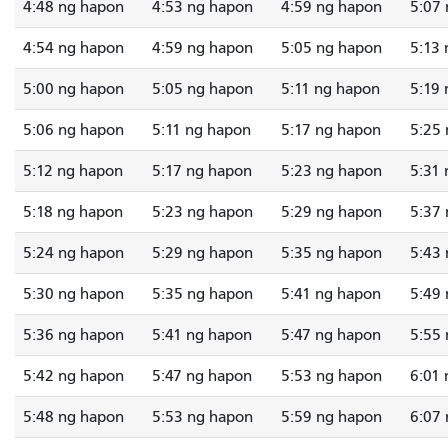
4:48 ng hapon
4:53 ng hapon
4:59 ng hapon
5:07
4:54 ng hapon
4:59 ng hapon
5:05 ng hapon
5:13
5:00 ng hapon
5:05 ng hapon
5:11 ng hapon
5:19
5:06 ng hapon
5:11 ng hapon
5:17 ng hapon
5:25
5:12 ng hapon
5:17 ng hapon
5:23 ng hapon
5:31
5:18 ng hapon
5:23 ng hapon
5:29 ng hapon
5:37
5:24 ng hapon
5:29 ng hapon
5:35 ng hapon
5:43
5:30 ng hapon
5:35 ng hapon
5:41 ng hapon
5:49
5:36 ng hapon
5:41 ng hapon
5:47 ng hapon
5:55
5:42 ng hapon
5:47 ng hapon
5:53 ng hapon
6:01
5:48 ng hapon
5:53 ng hapon
5:59 ng hapon
6:07 