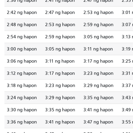
2:36 ng hapon
2:41 ng hapon
2:47 ng hapon
2:55
2:42 ng hapon
2:47 ng hapon
2:53 ng hapon
3:01
2:48 ng hapon
2:53 ng hapon
2:59 ng hapon
3:07
2:54 ng hapon
2:59 ng hapon
3:05 ng hapon
3:13
3:00 ng hapon
3:05 ng hapon
3:11 ng hapon
3:19
3:06 ng hapon
3:11 ng hapon
3:17 ng hapon
3:25
3:12 ng hapon
3:17 ng hapon
3:23 ng hapon
3:31
3:18 ng hapon
3:23 ng hapon
3:29 ng hapon
3:37
3:24 ng hapon
3:29 ng hapon
3:35 ng hapon
3:43
3:30 ng hapon
3:35 ng hapon
3:41 ng hapon
3:49
3:36 ng hapon
3:41 ng hapon
3:47 ng hapon
3:55