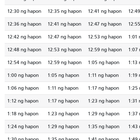
12:30 ng hapon
12:35 ng hapon
12:41 ng hapon
12:4
12:36 ng hapon
12:41 ng hapon
12:47 ng hapon
12:5
12:42 ng hapon
12:47 ng hapon
12:53 ng hapon
1:01
12:48 ng hapon
12:53 ng hapon
12:59 ng hapon
1:07
12:54 ng hapon
12:59 ng hapon
1:05 ng hapon
1:13
1:00 ng hapon
1:05 ng hapon
1:11 ng hapon
1:19
1:06 ng hapon
1:11 ng hapon
1:17 ng hapon
1:25
1:12 ng hapon
1:17 ng hapon
1:23 ng hapon
1:31
1:18 ng hapon
1:23 ng hapon
1:29 ng hapon
1:37
1:24 ng hapon
1:29 ng hapon
1:35 ng hapon
1:43
1:30 ng hapon
1:35 ng hapon
1:41 ng hapon
1:49