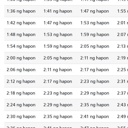
1:36 ng hapon
1:41 ng hapon
1:47 ng hapon
1:55
1:42 ng hapon
1:47 ng hapon
1:53 ng hapon
2:01
1:48 ng hapon
1:53 ng hapon
1:59 ng hapon
2:07
1:54 ng hapon
1:59 ng hapon
2:05 ng hapon
2:13
2:00 ng hapon
2:05 ng hapon
2:11 ng hapon
2:19
2:06 ng hapon
2:11 ng hapon
2:17 ng hapon
2:25
2:12 ng hapon
2:17 ng hapon
2:23 ng hapon
2:31
2:18 ng hapon
2:23 ng hapon
2:29 ng hapon
2:37
2:24 ng hapon
2:29 ng hapon
2:35 ng hapon
2:43
2:30 ng hapon
2:35 ng hapon
2:41 ng hapon
2:49