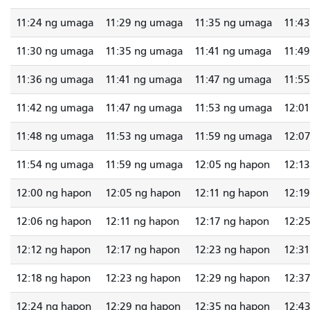
11:24 ng umaga
11:29 ng umaga
11:35 ng umaga
11:4
11:30 ng umaga
11:35 ng umaga
11:41 ng umaga
11:4
11:36 ng umaga
11:41 ng umaga
11:47 ng umaga
11:5
11:42 ng umaga
11:47 ng umaga
11:53 ng umaga
12:0
11:48 ng umaga
11:53 ng umaga
11:59 ng umaga
12:0
11:54 ng umaga
11:59 ng umaga
12:05 ng hapon
12:1
12:00 ng hapon
12:05 ng hapon
12:11 ng hapon
12:1
12:06 ng hapon
12:11 ng hapon
12:17 ng hapon
12:2
12:12 ng hapon
12:17 ng hapon
12:23 ng hapon
12:3
12:18 ng hapon
12:23 ng hapon
12:29 ng hapon
12:3
12:24 ng hapon
12:29 ng hapon
12:35 ng hapon
12:4