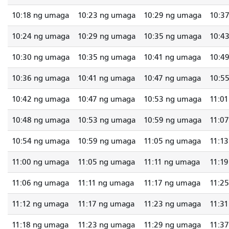
10:18 ng umaga
10:23 ng umaga
10:29 ng umaga
10:3
10:24 ng umaga
10:29 ng umaga
10:35 ng umaga
10:4
10:30 ng umaga
10:35 ng umaga
10:41 ng umaga
10:4
10:36 ng umaga
10:41 ng umaga
10:47 ng umaga
10:5
10:42 ng umaga
10:47 ng umaga
10:53 ng umaga
11:0
10:48 ng umaga
10:53 ng umaga
10:59 ng umaga
11:0
10:54 ng umaga
10:59 ng umaga
11:05 ng umaga
11:1
11:00 ng umaga
11:05 ng umaga
11:11 ng umaga
11:1
11:06 ng umaga
11:11 ng umaga
11:17 ng umaga
11:2
11:12 ng umaga
11:17 ng umaga
11:23 ng umaga
11:3
11:18 ng umaga
11:23 ng umaga
11:29 ng umaga
11:3