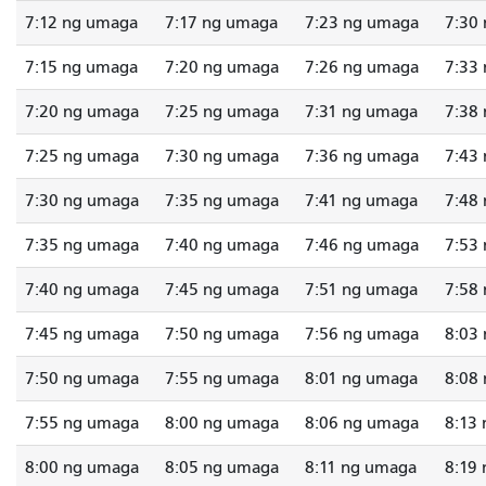
7:12 ng umaga
7:17 ng umaga
7:23 ng umaga
7:30
7:15 ng umaga
7:20 ng umaga
7:26 ng umaga
7:33
7:20 ng umaga
7:25 ng umaga
7:31 ng umaga
7:38
7:25 ng umaga
7:30 ng umaga
7:36 ng umaga
7:43
7:30 ng umaga
7:35 ng umaga
7:41 ng umaga
7:48
7:35 ng umaga
7:40 ng umaga
7:46 ng umaga
7:53
7:40 ng umaga
7:45 ng umaga
7:51 ng umaga
7:58
7:45 ng umaga
7:50 ng umaga
7:56 ng umaga
8:03
7:50 ng umaga
7:55 ng umaga
8:01 ng umaga
8:08
7:55 ng umaga
8:00 ng umaga
8:06 ng umaga
8:13
8:00 ng umaga
8:05 ng umaga
8:11 ng umaga
8:19