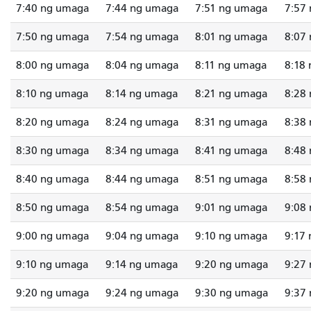
7:40 ng umaga
7:44 ng umaga
7:51 ng umaga
7:57
7:50 ng umaga
7:54 ng umaga
8:01 ng umaga
8:07
8:00 ng umaga
8:04 ng umaga
8:11 ng umaga
8:18
8:10 ng umaga
8:14 ng umaga
8:21 ng umaga
8:28
8:20 ng umaga
8:24 ng umaga
8:31 ng umaga
8:38
8:30 ng umaga
8:34 ng umaga
8:41 ng umaga
8:48
8:40 ng umaga
8:44 ng umaga
8:51 ng umaga
8:58
8:50 ng umaga
8:54 ng umaga
9:01 ng umaga
9:08
9:00 ng umaga
9:04 ng umaga
9:10 ng umaga
9:17
9:10 ng umaga
9:14 ng umaga
9:20 ng umaga
9:27
9:20 ng umaga
9:24 ng umaga
9:30 ng umaga
9:37