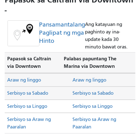
-
Pansamantalang
Ang katayuan ng
Paglipat ng mga
paghinto ay ina-
update kada 30
Hinto
minuto bawat oras.
Papasok sa Caltrain
Palabas papuntang The
via Downtown
Marina via Downtown
Araw ng linggo
Araw ng linggo
Serbisyo sa Sabado
Serbisyo sa Sabado
Serbisyo sa Linggo
Serbisyo sa Linggo
Serbisyo sa Araw ng
Serbisyo sa Araw ng
Paaralan
Paaralan