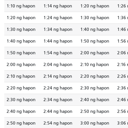
1:10 ng hapon
1:14 ng hapon
1:20 ng hapon
1:26
1:20 ng hapon
1:24 ng hapon
1:30 ng hapon
1:36
1:30 ng hapon
1:34 ng hapon
1:40 ng hapon
1:46
1:40 ng hapon
1:44 ng hapon
1:50 ng hapon
1:56
1:50 ng hapon
1:54 ng hapon
2:00 ng hapon
2:06
2:00 ng hapon
2:04 ng hapon
2:10 ng hapon
2:16
2:10 ng hapon
2:14 ng hapon
2:20 ng hapon
2:26
2:20 ng hapon
2:24 ng hapon
2:30 ng hapon
2:36
2:30 ng hapon
2:34 ng hapon
2:40 ng hapon
2:46
2:40 ng hapon
2:44 ng hapon
2:50 ng hapon
2:56
2:50 ng hapon
2:54 ng hapon
3:00 ng hapon
3:06