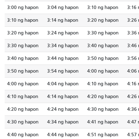
3:00 ng hapon
3:04 ng hapon
3:10 ng hapon
3:16
3:10 ng hapon
3:14 ng hapon
3:20 ng hapon
3:26
3:20 ng hapon
3:24 ng hapon
3:30 ng hapon
3:36
3:30 ng hapon
3:34 ng hapon
3:40 ng hapon
3:46
3:40 ng hapon
3:44 ng hapon
3:50 ng hapon
3:56
3:50 ng hapon
3:54 ng hapon
4:00 ng hapon
4:06
4:00 ng hapon
4:04 ng hapon
4:10 ng hapon
4:16
4:10 ng hapon
4:14 ng hapon
4:20 ng hapon
4:26
4:20 ng hapon
4:24 ng hapon
4:30 ng hapon
4:36
4:30 ng hapon
4:34 ng hapon
4:41 ng hapon
4:47
4:40 ng hapon
4:44 ng hapon
4:51 ng hapon
4:57