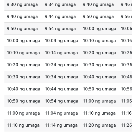
9:30 ng umaga
9:34 ng umaga
9:40 ng umaga
9:46
9:40 ng umaga
9:44 ng umaga
9:50 ng umaga
9:56
9:50 ng umaga
9:54 ng umaga
10:00 ng umaga
10:0
10:00 ng umaga
10:04 ng umaga
10:10 ng umaga
10:1
10:10 ng umaga
10:14 ng umaga
10:20 ng umaga
10:2
10:20 ng umaga
10:24 ng umaga
10:30 ng umaga
10:3
10:30 ng umaga
10:34 ng umaga
10:40 ng umaga
10:4
10:40 ng umaga
10:44 ng umaga
10:50 ng umaga
10:5
10:50 ng umaga
10:54 ng umaga
11:00 ng umaga
11:0
11:00 ng umaga
11:04 ng umaga
11:10 ng umaga
11:1
11:10 ng umaga
11:14 ng umaga
11:20 ng umaga
11:2