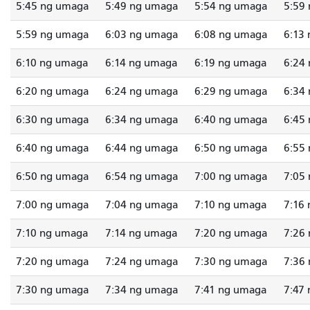
5:45 ng umaga
5:49 ng umaga
5:54 ng umaga
5:59
5:59 ng umaga
6:03 ng umaga
6:08 ng umaga
6:13
6:10 ng umaga
6:14 ng umaga
6:19 ng umaga
6:24
6:20 ng umaga
6:24 ng umaga
6:29 ng umaga
6:34
6:30 ng umaga
6:34 ng umaga
6:40 ng umaga
6:45
6:40 ng umaga
6:44 ng umaga
6:50 ng umaga
6:55
6:50 ng umaga
6:54 ng umaga
7:00 ng umaga
7:05
7:00 ng umaga
7:04 ng umaga
7:10 ng umaga
7:16
7:10 ng umaga
7:14 ng umaga
7:20 ng umaga
7:26
7:20 ng umaga
7:24 ng umaga
7:30 ng umaga
7:36
7:30 ng umaga
7:34 ng umaga
7:41 ng umaga
7:47