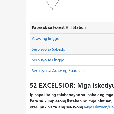
Papasok sa Forest Hill Station
Araw ng linggo
Serbisyo sa Sabado
Serbisyo sa Linggo
Serbisyo sa Araw ng Paaralan
52 EXCELSIOR: Mga Iskedy
Ipinapakita ng talahanayan sa ibaba ang mga 
Para sa kumpletong listahan ng mga hintuan, 
oras, pakibisita ang seksyong
Mga Hintuan/Pa