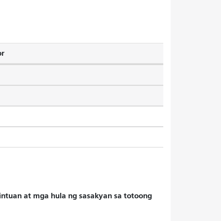
or
hintuan at mga hula ng sasakyan sa totoong