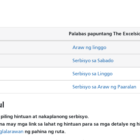
Palabas papuntang The Excelsi
Araw ng linggo
Serbisyo sa Sabado
Serbisyo sa Linggo
Serbisyo sa Araw ng Paaralan
ul
piling hintuan at nakaplanong serbisyo.
na may mga link sa lahat ng hintuan para sa mga detalye ng 
ng pahina ng ruta.
glalarawan