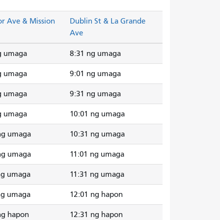
or Ave & Mission
Dublin St & La Grande
Ave
g umaga
8:31 ng umaga
g umaga
9:01 ng umaga
g umaga
9:31 ng umaga
g umaga
10:01 ng umaga
ng umaga
10:31 ng umaga
ng umaga
11:01 ng umaga
ng umaga
11:31 ng umaga
ng umaga
12:01 ng hapon
ng hapon
12:31 ng hapon