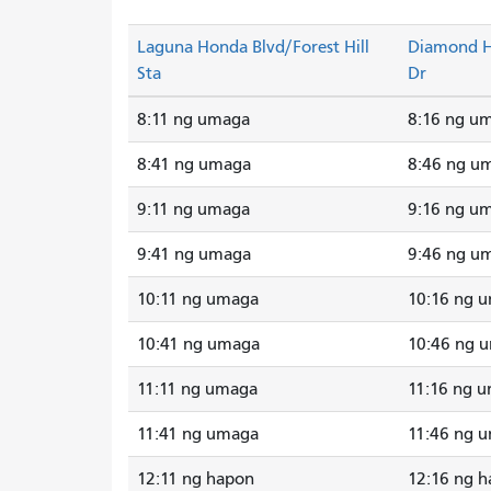
Laguna Honda Blvd/Forest Hill
Diamond H
Sta
Dr
8:11 ng umaga
8:16 ng u
8:41 ng umaga
8:46 ng u
9:11 ng umaga
9:16 ng u
9:41 ng umaga
9:46 ng u
10:11 ng umaga
10:16 ng 
10:41 ng umaga
10:46 ng 
11:11 ng umaga
11:16 ng 
11:41 ng umaga
11:46 ng 
12:11 ng hapon
12:16 ng 