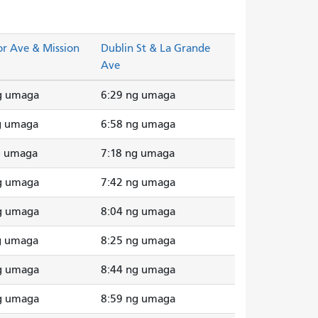
or Ave & Mission
Dublin St & La Grande
Ave
g umaga
6:29 ng umaga
g umaga
6:58 ng umaga
g umaga
7:18 ng umaga
g umaga
7:42 ng umaga
g umaga
8:04 ng umaga
g umaga
8:25 ng umaga
g umaga
8:44 ng umaga
g umaga
8:59 ng umaga