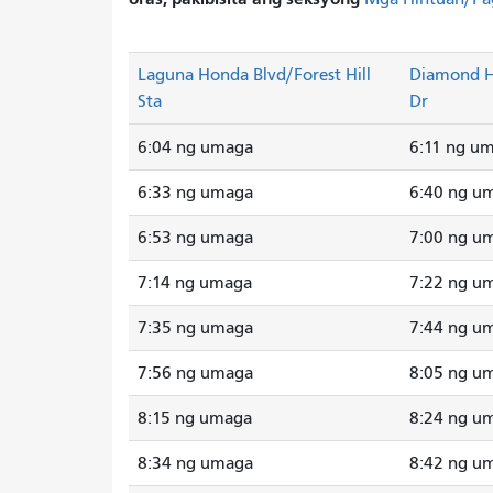
Laguna Honda Blvd/Forest Hill
Diamond H
Sta
Dr
6:04 ng umaga
6:11 ng u
6:33 ng umaga
6:40 ng u
6:53 ng umaga
7:00 ng u
7:14 ng umaga
7:22 ng u
7:35 ng umaga
7:44 ng u
7:56 ng umaga
8:05 ng u
8:15 ng umaga
8:24 ng u
8:34 ng umaga
8:42 ng u