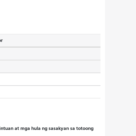
or
hintuan at mga hula ng sasakyan sa totoong