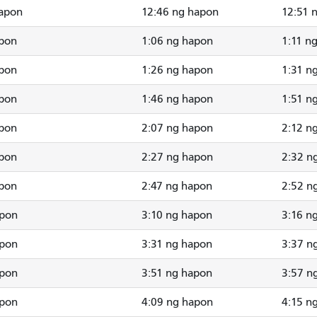
hapon
12:46 ng hapon
12:51 
apon
1:06 ng hapon
1:11 n
apon
1:26 ng hapon
1:31 n
apon
1:46 ng hapon
1:51 n
apon
2:07 ng hapon
2:12 n
apon
2:27 ng hapon
2:32 n
apon
2:47 ng hapon
2:52 n
apon
3:10 ng hapon
3:16 n
apon
3:31 ng hapon
3:37 n
apon
3:51 ng hapon
3:57 n
apon
4:09 ng hapon
4:15 n