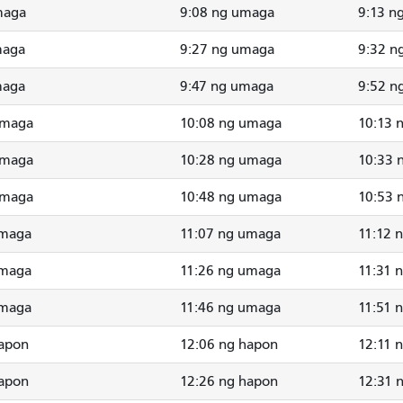
maga
9:08 ng umaga
9:13 n
maga
9:27 ng umaga
9:32 n
maga
9:47 ng umaga
9:52 n
umaga
10:08 ng umaga
10:13 
umaga
10:28 ng umaga
10:33 
umaga
10:48 ng umaga
10:53 
umaga
11:07 ng umaga
11:12 
umaga
11:26 ng umaga
11:31 
umaga
11:46 ng umaga
11:51 
hapon
12:06 ng hapon
12:11 
hapon
12:26 ng hapon
12:31 