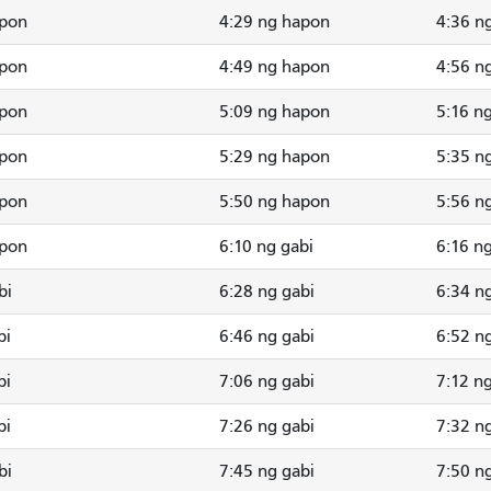
apon
4:29 ng hapon
4:36 n
apon
4:49 ng hapon
4:56 n
apon
5:09 ng hapon
5:16 n
apon
5:29 ng hapon
5:35 n
apon
5:50 ng hapon
5:56 n
apon
6:10 ng gabi
6:16 n
bi
6:28 ng gabi
6:34 n
bi
6:46 ng gabi
6:52 n
bi
7:06 ng gabi
7:12 n
bi
7:26 ng gabi
7:32 n
bi
7:45 ng gabi
7:50 n