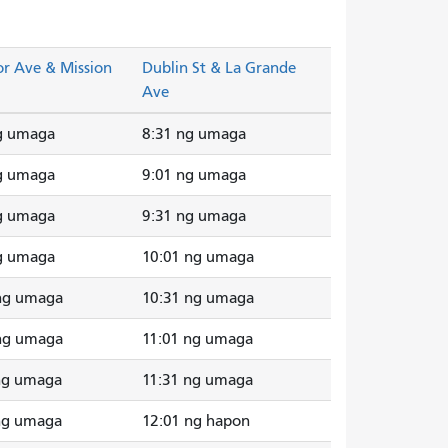
or Ave & Mission
Dublin St & La Grande
Ave
g umaga
8:31 ng umaga
g umaga
9:01 ng umaga
g umaga
9:31 ng umaga
g umaga
10:01 ng umaga
ng umaga
10:31 ng umaga
ng umaga
11:01 ng umaga
ng umaga
11:31 ng umaga
ng umaga
12:01 ng hapon