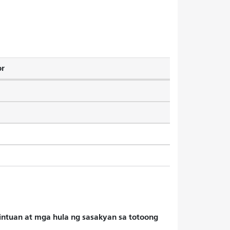
or
hintuan at mga hula ng sasakyan sa totoong