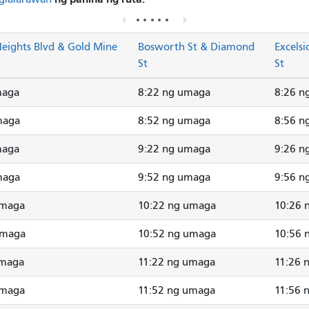
eights Blvd & Gold Mine
Bosworth St & Diamond
Excelsi
St
St
maga
8:22 ng umaga
8:26 n
maga
8:52 ng umaga
8:56 n
maga
9:22 ng umaga
9:26 n
maga
9:52 ng umaga
9:56 n
umaga
10:22 ng umaga
10:26 
umaga
10:52 ng umaga
10:56 
umaga
11:22 ng umaga
11:26 
umaga
11:52 ng umaga
11:56 