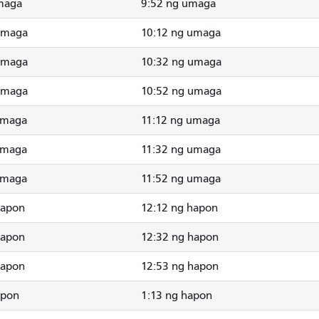
maga
9:52 ng umaga
umaga
10:12 ng umaga
umaga
10:32 ng umaga
umaga
10:52 ng umaga
umaga
11:12 ng umaga
umaga
11:32 ng umaga
umaga
11:52 ng umaga
hapon
12:12 ng hapon
hapon
12:32 ng hapon
hapon
12:53 ng hapon
apon
1:13 ng hapon