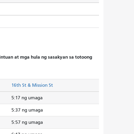
hintuan at mga hula ng sasakyan sa totoong
16th St & Mission St
5:17 ng umaga
5:37 ng umaga
5:57 ng umaga