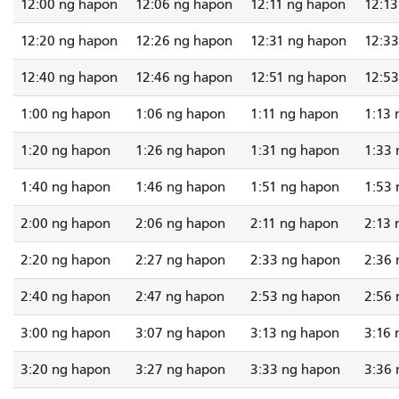
12:00 ng hapon
12:06 ng hapon
12:11 ng hapon
12:13
12:20 ng hapon
12:26 ng hapon
12:31 ng hapon
12:33
12:40 ng hapon
12:46 ng hapon
12:51 ng hapon
12:53
1:00 ng hapon
1:06 ng hapon
1:11 ng hapon
1:13 
1:20 ng hapon
1:26 ng hapon
1:31 ng hapon
1:33 
1:40 ng hapon
1:46 ng hapon
1:51 ng hapon
1:53 
2:00 ng hapon
2:06 ng hapon
2:11 ng hapon
2:13 
2:20 ng hapon
2:27 ng hapon
2:33 ng hapon
2:36 
2:40 ng hapon
2:47 ng hapon
2:53 ng hapon
2:56 
3:00 ng hapon
3:07 ng hapon
3:13 ng hapon
3:16 
3:20 ng hapon
3:27 ng hapon
3:33 ng hapon
3:36 