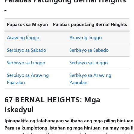
-
Papasok sa Misyon
Palabas papuntang Bernal Heights
Araw ng linggo
Araw ng linggo
Serbisyo sa Sabado
Serbisyo sa Sabado
Serbisyo sa Linggo
Serbisyo sa Linggo
Serbisyo sa Araw ng
Serbisyo sa Araw ng
Paaralan
Paaralan
67 BERNAL HEIGHTS: Mga
Iskedyul
Ipinapakita ng talahanayan sa ibaba ang mga piling hintuan
Para sa kumpletong listahan ng mga hintuan, na may mga lin