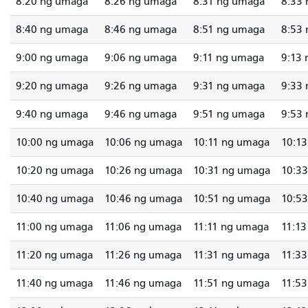
8:20 ng umaga
8:26 ng umaga
8:31 ng umaga
8:33
8:40 ng umaga
8:46 ng umaga
8:51 ng umaga
8:53
9:00 ng umaga
9:06 ng umaga
9:11 ng umaga
9:13
9:20 ng umaga
9:26 ng umaga
9:31 ng umaga
9:33
9:40 ng umaga
9:46 ng umaga
9:51 ng umaga
9:53
10:00 ng umaga
10:06 ng umaga
10:11 ng umaga
10:1
10:20 ng umaga
10:26 ng umaga
10:31 ng umaga
10:3
10:40 ng umaga
10:46 ng umaga
10:51 ng umaga
10:5
11:00 ng umaga
11:06 ng umaga
11:11 ng umaga
11:1
11:20 ng umaga
11:26 ng umaga
11:31 ng umaga
11:3
11:40 ng umaga
11:46 ng umaga
11:51 ng umaga
11:5