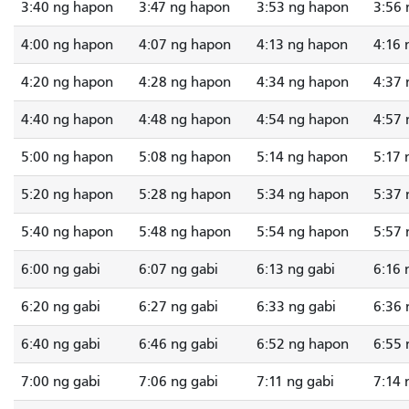
3:40 ng hapon
3:47 ng hapon
3:53 ng hapon
3:56 
4:00 ng hapon
4:07 ng hapon
4:13 ng hapon
4:16 
4:20 ng hapon
4:28 ng hapon
4:34 ng hapon
4:37 
4:40 ng hapon
4:48 ng hapon
4:54 ng hapon
4:57 
5:00 ng hapon
5:08 ng hapon
5:14 ng hapon
5:17 
5:20 ng hapon
5:28 ng hapon
5:34 ng hapon
5:37 
5:40 ng hapon
5:48 ng hapon
5:54 ng hapon
5:57 
6:00 ng gabi
6:07 ng gabi
6:13 ng gabi
6:16 
6:20 ng gabi
6:27 ng gabi
6:33 ng gabi
6:36 
6:40 ng gabi
6:46 ng gabi
6:52 ng hapon
6:55 
7:00 ng gabi
7:06 ng gabi
7:11 ng gabi
7:14 