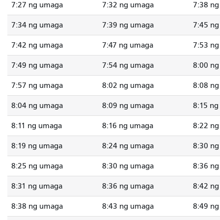
7:27 ng umaga
7:32 ng umaga
7:38 n
7:34 ng umaga
7:39 ng umaga
7:45 n
7:42 ng umaga
7:47 ng umaga
7:53 n
7:49 ng umaga
7:54 ng umaga
8:00 n
7:57 ng umaga
8:02 ng umaga
8:08 n
8:04 ng umaga
8:09 ng umaga
8:15 n
8:11 ng umaga
8:16 ng umaga
8:22 n
8:19 ng umaga
8:24 ng umaga
8:30 n
8:25 ng umaga
8:30 ng umaga
8:36 n
8:31 ng umaga
8:36 ng umaga
8:42 n
8:38 ng umaga
8:43 ng umaga
8:49 n