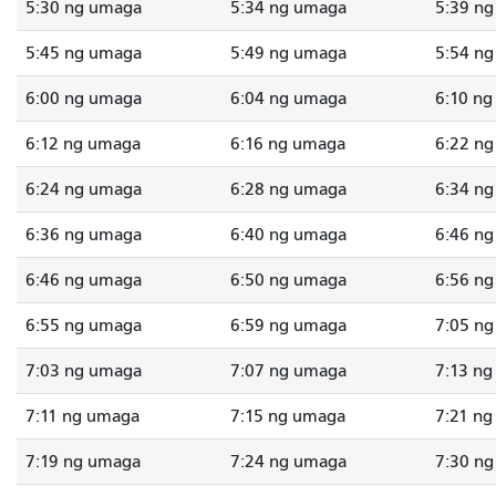
5:30 ng umaga
5:34 ng umaga
5:39 n
5:45 ng umaga
5:49 ng umaga
5:54 n
6:00 ng umaga
6:04 ng umaga
6:10 n
6:12 ng umaga
6:16 ng umaga
6:22 n
6:24 ng umaga
6:28 ng umaga
6:34 n
6:36 ng umaga
6:40 ng umaga
6:46 n
6:46 ng umaga
6:50 ng umaga
6:56 n
6:55 ng umaga
6:59 ng umaga
7:05 n
7:03 ng umaga
7:07 ng umaga
7:13 n
7:11 ng umaga
7:15 ng umaga
7:21 n
7:19 ng umaga
7:24 ng umaga
7:30 n