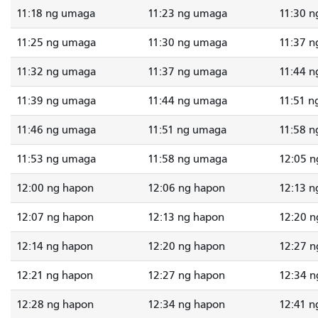
11:18 ng umaga
11:23 ng umaga
11:30 
11:25 ng umaga
11:30 ng umaga
11:37 
11:32 ng umaga
11:37 ng umaga
11:44 
11:39 ng umaga
11:44 ng umaga
11:51 
11:46 ng umaga
11:51 ng umaga
11:58 
11:53 ng umaga
11:58 ng umaga
12:05 n
12:00 ng hapon
12:06 ng hapon
12:13 n
12:07 ng hapon
12:13 ng hapon
12:20 n
12:14 ng hapon
12:20 ng hapon
12:27 n
12:21 ng hapon
12:27 ng hapon
12:34 n
12:28 ng hapon
12:34 ng hapon
12:41 n