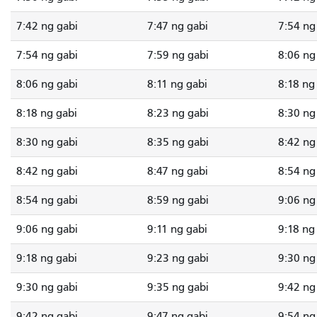
7:42 ng gabi
7:47 ng gabi
7:54 ng
7:54 ng gabi
7:59 ng gabi
8:06 ng
8:06 ng gabi
8:11 ng gabi
8:18 ng
8:18 ng gabi
8:23 ng gabi
8:30 ng
8:30 ng gabi
8:35 ng gabi
8:42 ng
8:42 ng gabi
8:47 ng gabi
8:54 ng
8:54 ng gabi
8:59 ng gabi
9:06 ng
9:06 ng gabi
9:11 ng gabi
9:18 ng
9:18 ng gabi
9:23 ng gabi
9:30 ng
9:30 ng gabi
9:35 ng gabi
9:42 ng
9:42 ng gabi
9:47 ng gabi
9:54 ng