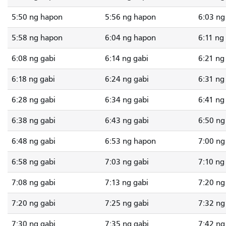
5:50 ng hapon
5:56 ng hapon
6:03 ng
5:58 ng hapon
6:04 ng hapon
6:11 ng
6:08 ng gabi
6:14 ng gabi
6:21 ng
6:18 ng gabi
6:24 ng gabi
6:31 ng
6:28 ng gabi
6:34 ng gabi
6:41 ng
6:38 ng gabi
6:43 ng gabi
6:50 ng
6:48 ng gabi
6:53 ng hapon
7:00 ng
6:58 ng gabi
7:03 ng gabi
7:10 ng
7:08 ng gabi
7:13 ng gabi
7:20 ng
7:20 ng gabi
7:25 ng gabi
7:32 ng
7:30 ng gabi
7:35 ng gabi
7:42 ng