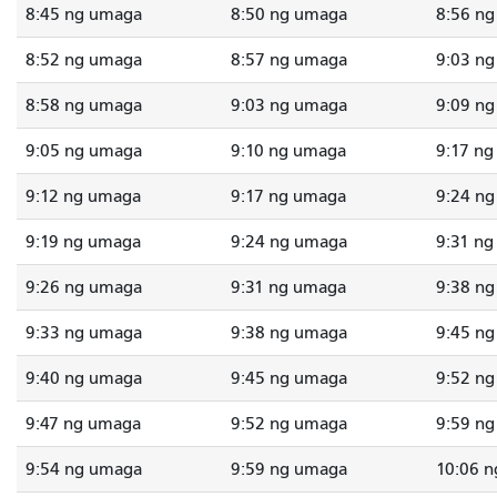
8:45 ng umaga
8:50 ng umaga
8:56 n
8:52 ng umaga
8:57 ng umaga
9:03 n
8:58 ng umaga
9:03 ng umaga
9:09 n
9:05 ng umaga
9:10 ng umaga
9:17 n
9:12 ng umaga
9:17 ng umaga
9:24 n
9:19 ng umaga
9:24 ng umaga
9:31 n
9:26 ng umaga
9:31 ng umaga
9:38 n
9:33 ng umaga
9:38 ng umaga
9:45 n
9:40 ng umaga
9:45 ng umaga
9:52 n
9:47 ng umaga
9:52 ng umaga
9:59 n
9:54 ng umaga
9:59 ng umaga
10:06 