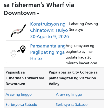
sa Fisherman's Wharf via
Downtown -
Konstruksyon ng
Lahat ng Oras ng
Chinatown: Hulyo
Serbisyo
30-Agosto 9, 2026
Pansamantalang
Ang katayuan ng
Paglipat ng mga
paghinto ay ina-
update kada 30
Hinto
minuto bawat oras.
Papasok sa
Papalabas sa City College sa
Fisherman's Wharf via
pamamagitan ng Visitacion
Downtown
Valley
Araw ng linggo
Araw ng linggo
Serbisyo sa Sabado
Serbisyo sa Sabado