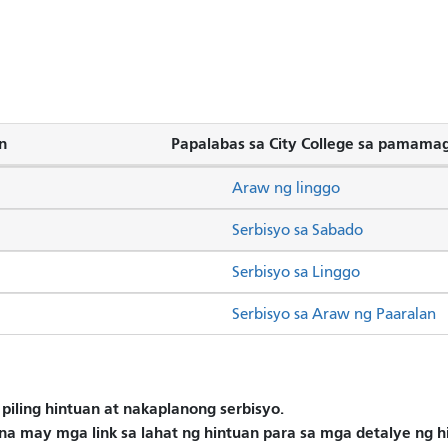
n
Papalabas sa City College sa pamamagi
Araw ng linggo
Serbisyo sa Sabado
Serbisyo sa Linggo
Serbisyo sa Araw ng Paaralan
piling hintuan at nakaplanong serbisyo.
na may mga link sa lahat ng hintuan para sa mga detalye ng 