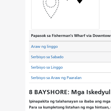
Papasok sa Fisherman's Wharf via Downtow
Araw ng linggo
Serbisyo sa Sabado
Serbisyo sa Linggo
Serbisyo sa Araw ng Paaralan
8 BAYSHORE: Mga Iskedyul
Ipinapakita ng talahanayan sa ibaba ang mga 
Para sa kumpletong listahan ng mga hintuan, 