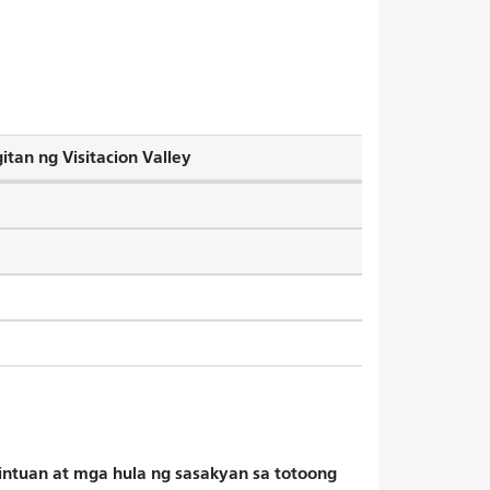
tan ng Visitacion Valley
hintuan at mga hula ng sasakyan sa totoong