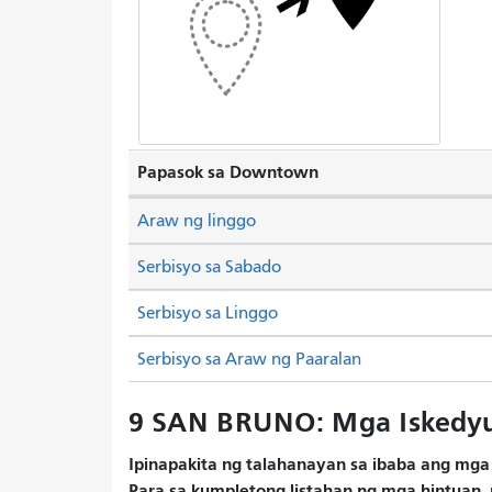
Papasok sa Downtown
Araw ng linggo
Serbisyo sa Sabado
Serbisyo sa Linggo
Serbisyo sa Araw ng Paaralan
9 SAN BRUNO: Mga Iskedyu
Ipinapakita ng talahanayan sa ibaba ang mga 
Para sa kumpletong listahan ng mga hintuan, 