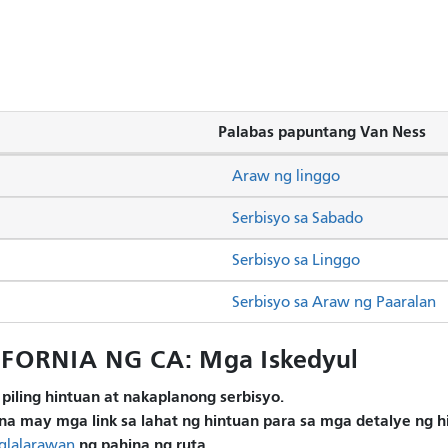
Palabas papuntang Van Ness
Araw ng linggo
Serbisyo sa Sabado
Serbisyo sa Linggo
Serbisyo sa Araw ng Paaralan
FORNIA NG CA: Mga Iskedyul
piling hintuan at nakaplanong serbisyo.
na may mga link sa lahat ng hintuan para sa mga detalye ng 
ng pahina ng ruta.
glalarawan