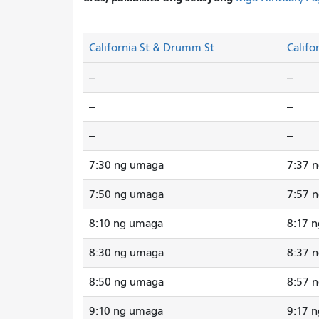
California St & Drumm St
Califo
--
--
--
--
--
--
7:30 ng umaga
7:37 
7:50 ng umaga
7:57 
8:10 ng umaga
8:17 
8:30 ng umaga
8:37 
8:50 ng umaga
8:57 
9:10 ng umaga
9:17 