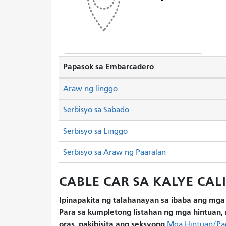
Papasok sa Embarcadero
Araw ng linggo
Serbisyo sa Sabado
Serbisyo sa Linggo
Serbisyo sa Araw ng Paaralan
CABLE CAR SA KALYE CALI
Ipinapakita ng talahanayan sa ibaba ang mga 
Para sa kumpletong listahan ng mga hintuan, 
oras, pakibisita ang seksyong
Mga Hintuan/Pa