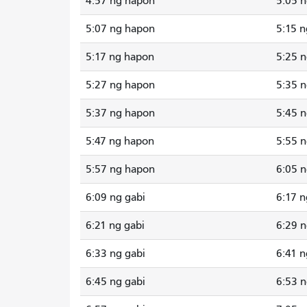
4:57 ng hapon
5:05 
5:07 ng hapon
5:15 
5:17 ng hapon
5:25 
5:27 ng hapon
5:35 
5:37 ng hapon
5:45 
5:47 ng hapon
5:55 
5:57 ng hapon
6:05 
6:09 ng gabi
6:17 n
6:21 ng gabi
6:29 n
6:33 ng gabi
6:41 n
6:45 ng gabi
6:53 