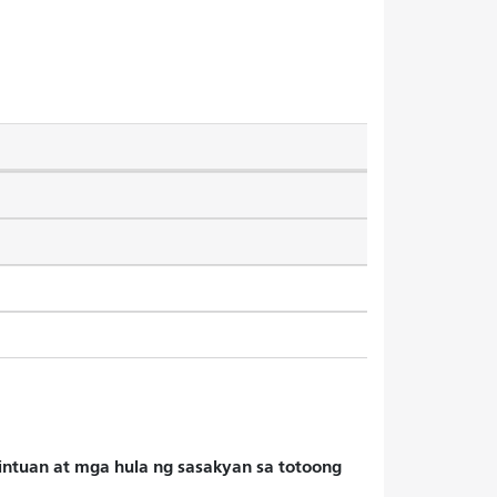
hintuan at mga hula ng sasakyan sa totoong