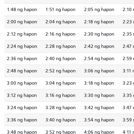
1:48 ng hapon
1:51 ng hapon
2:05 ng hapon
2:10
2:00 ng hapon
2:04 ng hapon
2:18 ng hapon
2:23
2:12 ng hapon
2:16 ng hapon
2:30 ng hapon
2:35
2:24 ng hapon
2:28 ng hapon
2:42 ng hapon
2:47
2:36 ng hapon
2:40 ng hapon
2:54 ng hapon
2:59
2:48 ng hapon
2:52 ng hapon
3:06 ng hapon
3:11
3:00 ng hapon
3:04 ng hapon
3:18 ng hapon
3:23
3:12 ng hapon
3:16 ng hapon
3:30 ng hapon
3:35
3:24 ng hapon
3:28 ng hapon
3:42 ng hapon
3:47
3:36 ng hapon
3:40 ng hapon
3:54 ng hapon
3:59
3:48 ng hapon
3:52 ng hapon
4:06 ng hapon
4:11