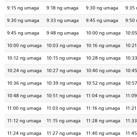
9:15 ng umaga
9:18 ng umaga
9:30 ng umaga
9:35
9:30 ng umaga
9:33 ng umaga
9:45 ng umaga
9:50
9:45 ng umaga
9:48 ng umaga
10:00 ng umaga
10:0
10:00 ng umaga
10:03 ng umaga
10:16 ng umaga
10:2
10:12 ng umaga
10:15 ng umaga
10:28 ng umaga
10:3
10:24 ng umaga
10:27 ng umaga
10:40 ng umaga
10:4
10:36 ng umaga
10:39 ng umaga
10:52 ng umaga
10:5
10:48 ng umaga
10:51 ng umaga
11:04 ng umaga
11:0
11:00 ng umaga
11:03 ng umaga
11:16 ng umaga
11:2
11:12 ng umaga
11:15 ng umaga
11:28 ng umaga
11:3
11:24 ng umaga
11:27 ng umaga
11:40 ng umaga
11:4