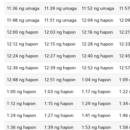
11:36 ng umaga
11:39 ng umaga
11:52 ng umaga
11:5
11:48 ng umaga
11:51 ng umaga
12:04 ng hapon
12:0
12:00 ng hapon
12:03 ng hapon
12:16 ng hapon
12:2
12:12 ng hapon
12:15 ng hapon
12:28 ng hapon
12:3
12:24 ng hapon
12:27 ng hapon
12:40 ng hapon
12:4
12:36 ng hapon
12:39 ng hapon
12:52 ng hapon
12:5
12:48 ng hapon
12:51 ng hapon
1:04 ng hapon
1:09
1:00 ng hapon
1:03 ng hapon
1:17 ng hapon
1:22
1:12 ng hapon
1:15 ng hapon
1:29 ng hapon
1:34
1:24 ng hapon
1:27 ng hapon
1:41 ng hapon
1:46
1:36 ng hapon
1:39 ng hapon
1:53 ng hapon
1:58