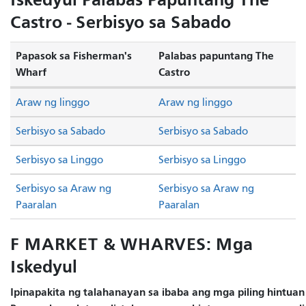
Castro - Serbisyo sa Sabado
Papasok sa Fisherman's
Palabas papuntang The
Wharf
Castro
Araw ng linggo
Araw ng linggo
Serbisyo sa Sabado
Serbisyo sa Sabado
Serbisyo sa Linggo
Serbisyo sa Linggo
Serbisyo sa Araw ng
Serbisyo sa Araw ng
Paaralan
Paaralan
F MARKET & WHARVES: Mga
Iskedyul
Ipinapakita ng talahanayan sa ibaba ang mga piling hintuan