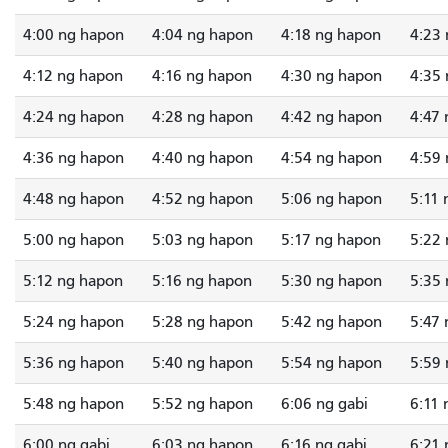
4:00 ng hapon
4:04 ng hapon
4:18 ng hapon
4:23
4:12 ng hapon
4:16 ng hapon
4:30 ng hapon
4:35
4:24 ng hapon
4:28 ng hapon
4:42 ng hapon
4:47
4:36 ng hapon
4:40 ng hapon
4:54 ng hapon
4:59
4:48 ng hapon
4:52 ng hapon
5:06 ng hapon
5:11
5:00 ng hapon
5:03 ng hapon
5:17 ng hapon
5:22
5:12 ng hapon
5:16 ng hapon
5:30 ng hapon
5:35
5:24 ng hapon
5:28 ng hapon
5:42 ng hapon
5:47
5:36 ng hapon
5:40 ng hapon
5:54 ng hapon
5:59
5:48 ng hapon
5:52 ng hapon
6:06 ng gabi
6:11 
6:00 ng gabi
6:03 ng hapon
6:16 ng gabi
6:21 