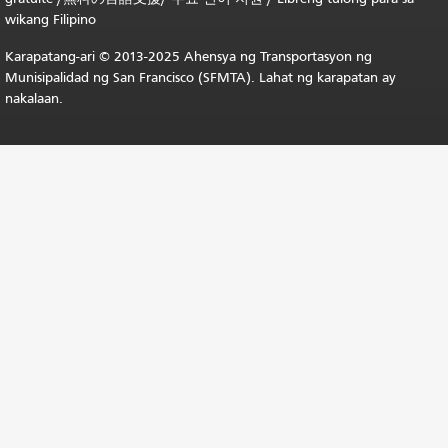
wikang Filipino
Karapatang-ari © 2013-2025 Ahensya ng Transportasyon ng
Munisipalidad ng San Francisco (SFMTA). Lahat ng karapatan ay
nakalaan.