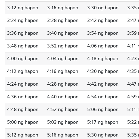
3:12 ng hapon
3:16 ng hapon
3:30 ng hapon
3:35
3:24 ng hapon
3:28 ng hapon
3:42 ng hapon
3:47
3:36 ng hapon
3:40 ng hapon
3:54 ng hapon
3:59
3:48 ng hapon
3:52 ng hapon
4:06 ng hapon
4:11
4:00 ng hapon
4:04 ng hapon
4:18 ng hapon
4:23
4:12 ng hapon
4:16 ng hapon
4:30 ng hapon
4:35
4:24 ng hapon
4:28 ng hapon
4:42 ng hapon
4:47
4:36 ng hapon
4:40 ng hapon
4:54 ng hapon
4:59
4:48 ng hapon
4:52 ng hapon
5:06 ng hapon
5:11
5:00 ng hapon
5:03 ng hapon
5:17 ng hapon
5:22
5:12 ng hapon
5:16 ng hapon
5:30 ng hapon
5:35