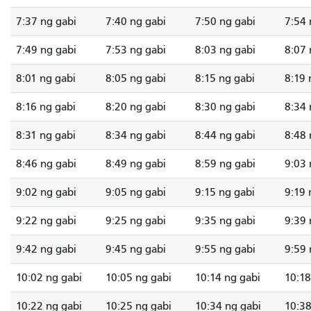
7:37 ng gabi
7:40 ng gabi
7:50 ng gabi
7:54 
7:49 ng gabi
7:53 ng gabi
8:03 ng gabi
8:07 
8:01 ng gabi
8:05 ng gabi
8:15 ng gabi
8:19 
8:16 ng gabi
8:20 ng gabi
8:30 ng gabi
8:34 
8:31 ng gabi
8:34 ng gabi
8:44 ng gabi
8:48 
8:46 ng gabi
8:49 ng gabi
8:59 ng gabi
9:03 
9:02 ng gabi
9:05 ng gabi
9:15 ng gabi
9:19 
9:22 ng gabi
9:25 ng gabi
9:35 ng gabi
9:39 
9:42 ng gabi
9:45 ng gabi
9:55 ng gabi
9:59 
10:02 ng gabi
10:05 ng gabi
10:14 ng gabi
10:18
10:22 ng gabi
10:25 ng gabi
10:34 ng gabi
10:38