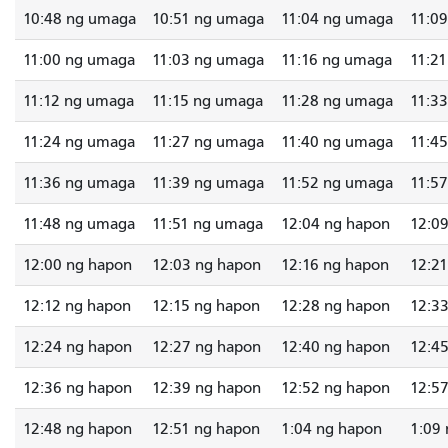
10:48 ng umaga
10:51 ng umaga
11:04 ng umaga
11:0
11:00 ng umaga
11:03 ng umaga
11:16 ng umaga
11:2
11:12 ng umaga
11:15 ng umaga
11:28 ng umaga
11:3
11:24 ng umaga
11:27 ng umaga
11:40 ng umaga
11:4
11:36 ng umaga
11:39 ng umaga
11:52 ng umaga
11:5
11:48 ng umaga
11:51 ng umaga
12:04 ng hapon
12:0
12:00 ng hapon
12:03 ng hapon
12:16 ng hapon
12:2
12:12 ng hapon
12:15 ng hapon
12:28 ng hapon
12:3
12:24 ng hapon
12:27 ng hapon
12:40 ng hapon
12:4
12:36 ng hapon
12:39 ng hapon
12:52 ng hapon
12:5
12:48 ng hapon
12:51 ng hapon
1:04 ng hapon
1:09