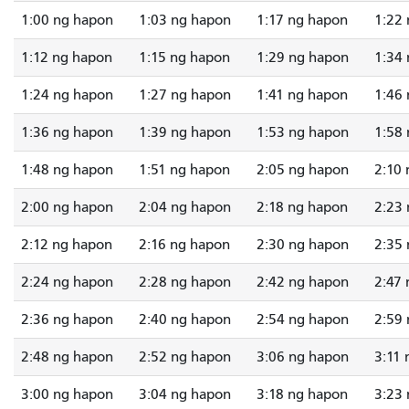
1:00 ng hapon
1:03 ng hapon
1:17 ng hapon
1:22
1:12 ng hapon
1:15 ng hapon
1:29 ng hapon
1:34
1:24 ng hapon
1:27 ng hapon
1:41 ng hapon
1:46
1:36 ng hapon
1:39 ng hapon
1:53 ng hapon
1:58
1:48 ng hapon
1:51 ng hapon
2:05 ng hapon
2:10
2:00 ng hapon
2:04 ng hapon
2:18 ng hapon
2:23
2:12 ng hapon
2:16 ng hapon
2:30 ng hapon
2:35
2:24 ng hapon
2:28 ng hapon
2:42 ng hapon
2:47
2:36 ng hapon
2:40 ng hapon
2:54 ng hapon
2:59
2:48 ng hapon
2:52 ng hapon
3:06 ng hapon
3:11
3:00 ng hapon
3:04 ng hapon
3:18 ng hapon
3:23