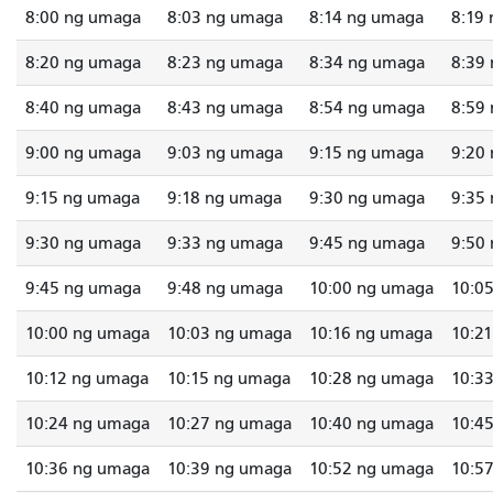
8:00 ng umaga
8:03 ng umaga
8:14 ng umaga
8:19
8:20 ng umaga
8:23 ng umaga
8:34 ng umaga
8:39
8:40 ng umaga
8:43 ng umaga
8:54 ng umaga
8:59
9:00 ng umaga
9:03 ng umaga
9:15 ng umaga
9:20
9:15 ng umaga
9:18 ng umaga
9:30 ng umaga
9:35
9:30 ng umaga
9:33 ng umaga
9:45 ng umaga
9:50
9:45 ng umaga
9:48 ng umaga
10:00 ng umaga
10:0
10:00 ng umaga
10:03 ng umaga
10:16 ng umaga
10:2
10:12 ng umaga
10:15 ng umaga
10:28 ng umaga
10:3
10:24 ng umaga
10:27 ng umaga
10:40 ng umaga
10:4
10:36 ng umaga
10:39 ng umaga
10:52 ng umaga
10:5