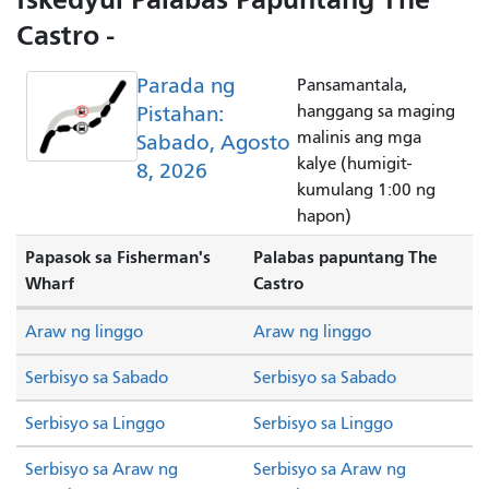
Castro -
Parada ng
Pansamantala,
Pistahan:
hanggang sa maging
malinis ang mga
Sabado, Agosto
kalye (humigit-
8, 2026
kumulang 1:00 ng
hapon)
Papasok sa Fisherman's
Palabas papuntang The
Wharf
Castro
Araw ng linggo
Araw ng linggo
Serbisyo sa Sabado
Serbisyo sa Sabado
Serbisyo sa Linggo
Serbisyo sa Linggo
Serbisyo sa Araw ng
Serbisyo sa Araw ng