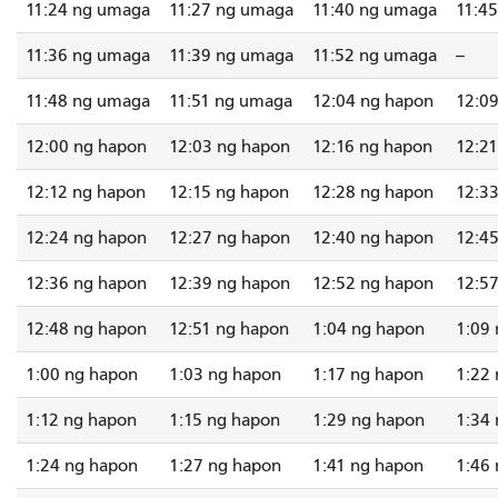
11:24 ng umaga
11:27 ng umaga
11:40 ng umaga
11:4
11:36 ng umaga
11:39 ng umaga
11:52 ng umaga
--
11:48 ng umaga
11:51 ng umaga
12:04 ng hapon
12:0
12:00 ng hapon
12:03 ng hapon
12:16 ng hapon
12:2
12:12 ng hapon
12:15 ng hapon
12:28 ng hapon
12:3
12:24 ng hapon
12:27 ng hapon
12:40 ng hapon
12:4
12:36 ng hapon
12:39 ng hapon
12:52 ng hapon
12:5
12:48 ng hapon
12:51 ng hapon
1:04 ng hapon
1:09
1:00 ng hapon
1:03 ng hapon
1:17 ng hapon
1:22
1:12 ng hapon
1:15 ng hapon
1:29 ng hapon
1:34
1:24 ng hapon
1:27 ng hapon
1:41 ng hapon
1:46