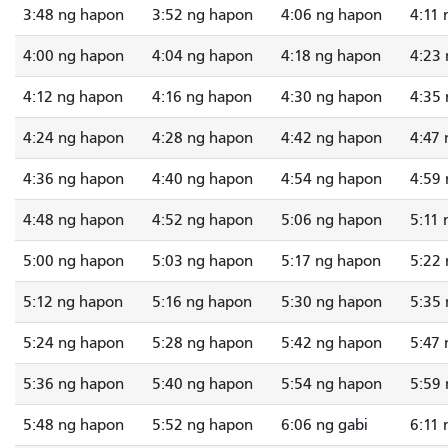
3:48 ng hapon
3:52 ng hapon
4:06 ng hapon
4:11
4:00 ng hapon
4:04 ng hapon
4:18 ng hapon
4:23
4:12 ng hapon
4:16 ng hapon
4:30 ng hapon
4:35
4:24 ng hapon
4:28 ng hapon
4:42 ng hapon
4:47
4:36 ng hapon
4:40 ng hapon
4:54 ng hapon
4:59
4:48 ng hapon
4:52 ng hapon
5:06 ng hapon
5:11
5:00 ng hapon
5:03 ng hapon
5:17 ng hapon
5:22
5:12 ng hapon
5:16 ng hapon
5:30 ng hapon
5:35
5:24 ng hapon
5:28 ng hapon
5:42 ng hapon
5:47
5:36 ng hapon
5:40 ng hapon
5:54 ng hapon
5:59
5:48 ng hapon
5:52 ng hapon
6:06 ng gabi
6:11 