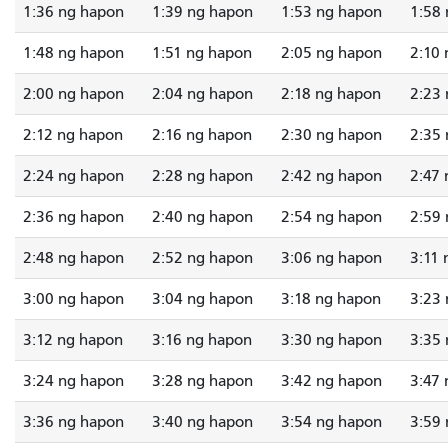
1:36 ng hapon
1:39 ng hapon
1:53 ng hapon
1:58
1:48 ng hapon
1:51 ng hapon
2:05 ng hapon
2:10
2:00 ng hapon
2:04 ng hapon
2:18 ng hapon
2:23
2:12 ng hapon
2:16 ng hapon
2:30 ng hapon
2:35
2:24 ng hapon
2:28 ng hapon
2:42 ng hapon
2:47
2:36 ng hapon
2:40 ng hapon
2:54 ng hapon
2:59
2:48 ng hapon
2:52 ng hapon
3:06 ng hapon
3:11
3:00 ng hapon
3:04 ng hapon
3:18 ng hapon
3:23
3:12 ng hapon
3:16 ng hapon
3:30 ng hapon
3:35
3:24 ng hapon
3:28 ng hapon
3:42 ng hapon
3:47
3:36 ng hapon
3:40 ng hapon
3:54 ng hapon
3:59