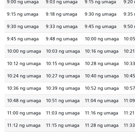
9:00 ng umaga
9:03 ng umaga
9:15 ng umaga
9:20
9:15 ng umaga
9:18 ng umaga
9:30 ng umaga
9:35
9:30 ng umaga
9:33 ng umaga
9:45 ng umaga
9:50
9:45 ng umaga
9:48 ng umaga
10:00 ng umaga
10:0
10:00 ng umaga
10:03 ng umaga
10:16 ng umaga
10:2
10:12 ng umaga
10:15 ng umaga
10:28 ng umaga
10:3
10:24 ng umaga
10:27 ng umaga
10:40 ng umaga
10:4
10:36 ng umaga
10:39 ng umaga
10:52 ng umaga
10:5
10:48 ng umaga
10:51 ng umaga
11:04 ng umaga
11:0
11:00 ng umaga
11:03 ng umaga
11:16 ng umaga
11:2
11:12 ng umaga
11:15 ng umaga
11:28 ng umaga
11:3