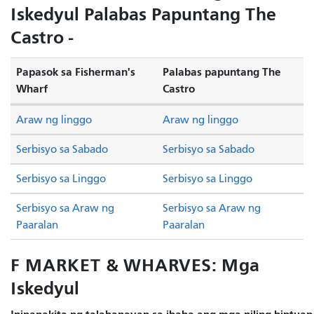
Iskedyul Palabas Papuntang The
Castro -
Papasok sa Fisherman's
Palabas papuntang The
Wharf
Castro
Araw ng linggo
Araw ng linggo
Serbisyo sa Sabado
Serbisyo sa Sabado
Serbisyo sa Linggo
Serbisyo sa Linggo
Serbisyo sa Araw ng
Serbisyo sa Araw ng
Paaralan
Paaralan
F MARKET & WHARVES: Mga
Iskedyul