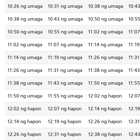
10:26 ng umaga
10:31 ng umaga
10:38 ng umaga
10:4
10:38 ng umaga
10:43 ng umaga
10:50 ng umaga
10:5
10:50 ng umaga
10:55 ng umaga
11:02 ng umaga
11:0
11:02 ng umaga
11:07 ng umaga
11:14 ng umaga
11:1
11:14 ng umaga
11:19 ng umaga
11:26 ng umaga
11:3
11:26 ng umaga
11:31 ng umaga
11:38 ng umaga
11:4
11:38 ng umaga
11:43 ng umaga
11:50 ng umaga
11:5
11:50 ng umaga
11:55 ng umaga
12:02 ng hapon
12:0
12:02 ng hapon
12:07 ng hapon
12:14 ng hapon
12:1
12:14 ng hapon
12:19 ng hapon
12:26 ng hapon
12:3
12:26 ng hapon
12:31 ng hapon
12:38 ng hapon
12:4