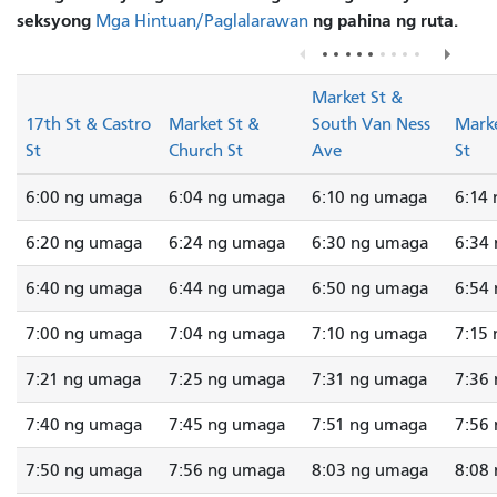
seksyong
ng pahina ng ruta.
Mga Hintuan/Paglalarawan
Market St &
17th St & Castro
Market St &
South Van Ness
Marke
St
Church St
Ave
St
6:00 ng umaga
6:04 ng umaga
6:10 ng umaga
6:14
6:20 ng umaga
6:24 ng umaga
6:30 ng umaga
6:34
6:40 ng umaga
6:44 ng umaga
6:50 ng umaga
6:54
7:00 ng umaga
7:04 ng umaga
7:10 ng umaga
7:15
7:21 ng umaga
7:25 ng umaga
7:31 ng umaga
7:36
7:40 ng umaga
7:45 ng umaga
7:51 ng umaga
7:56
7:50 ng umaga
7:56 ng umaga
8:03 ng umaga
8:08