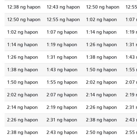
12:38 ng hapon
12:43 ng hapon
12:50 ng hapon
12:5
12:50 ng hapon
12:55 ng hapon
1:02 ng hapon
1:07
1:02 ng hapon
1:07 ng hapon
1:14 ng hapon
1:19
1:14 ng hapon
1:19 ng hapon
1:26 ng hapon
1:31
1:26 ng hapon
1:31 ng hapon
1:38 ng hapon
1:43
1:38 ng hapon
1:43 ng hapon
1:50 ng hapon
1:55
1:50 ng hapon
1:55 ng hapon
2:02 ng hapon
2:07
2:02 ng hapon
2:07 ng hapon
2:14 ng hapon
2:19
2:14 ng hapon
2:19 ng hapon
2:26 ng hapon
2:31
2:26 ng hapon
2:31 ng hapon
2:38 ng hapon
2:43
2:38 ng hapon
2:43 ng hapon
2:50 ng hapon
2:55