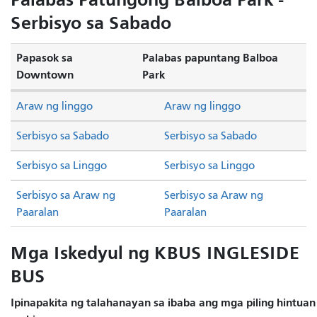
Serbisyo sa Sabado
Papasok sa
Palabas papuntang Balboa
Downtown
Park
Araw ng linggo
Araw ng linggo
Serbisyo sa Sabado
Serbisyo sa Sabado
Serbisyo sa Linggo
Serbisyo sa Linggo
Serbisyo sa Araw ng
Serbisyo sa Araw ng
Paaralan
Paaralan
Mga Iskedyul ng KBUS INGLESIDE
BUS
Ipinapakita ng talahanayan sa ibaba ang mga piling hintua