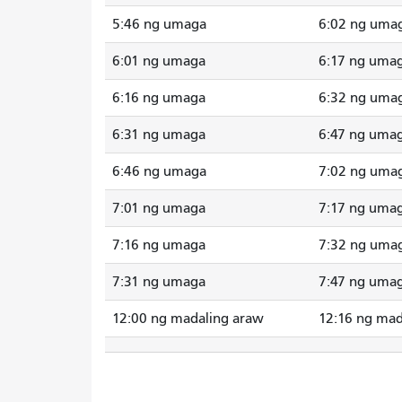
5:46 ng umaga
6:02 ng uma
6:01 ng umaga
6:17 ng uma
6:16 ng umaga
6:32 ng uma
6:31 ng umaga
6:47 ng uma
6:46 ng umaga
7:02 ng uma
7:01 ng umaga
7:17 ng uma
7:16 ng umaga
7:32 ng uma
7:31 ng umaga
7:47 ng uma
12:00 ng madaling araw
12:16 ng mad