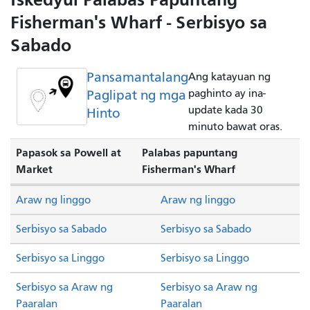
Fisherman's Wharf - Serbisyo sa
Sabado
Pansamantalang
Ang katayuan ng
Paglipat ng mga
paghinto ay ina-
update kada 30
Hinto
minuto bawat oras.
Papasok sa Powell at
Palabas papuntang
Market
Fisherman's Wharf
Araw ng linggo
Araw ng linggo
Serbisyo sa Sabado
Serbisyo sa Sabado
Serbisyo sa Linggo
Serbisyo sa Linggo
Serbisyo sa Araw ng
Serbisyo sa Araw ng
Paaralan
Paaralan