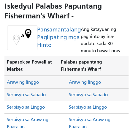
Iskedyul Palabas Papuntang
Fisherman's Wharf -
Pansamantalang
Ang katayuan ng
Paglipat ng mga
paghinto ay ina-
update kada 30
Hinto
minuto bawat oras.
Papasok sa Powell at
Palabas papuntang
Market
Fisherman's Wharf
Araw ng linggo
Araw ng linggo
Serbisyo sa Sabado
Serbisyo sa Sabado
Serbisyo sa Linggo
Serbisyo sa Linggo
Serbisyo sa Araw ng
Serbisyo sa Araw ng
Paaralan
Paaralan