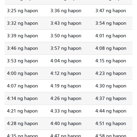
3:25 ng hapon
3:36 ng hapon
3:47 ng hapon
3:32 ng hapon
3:43 ng hapon
3:54 ng hapon
3:39 ng hapon
3:50 ng hapon
4:01 ng hapon
3:46 ng hapon
3:57 ng hapon
4:08 ng hapon
3:53 ng hapon
4:04 ng hapon
4:15 ng hapon
4:00 ng hapon
4:12 ng hapon
4:23 ng hapon
4:07 ng hapon
4:19 ng hapon
4:30 ng hapon
4:14 ng hapon
4:26 ng hapon
4:37 ng hapon
4:21 ng hapon
4:33 ng hapon
4:44 ng hapon
4:28 ng hapon
4:40 ng hapon
4:51 ng hapon
4:35 ng hapon
4:47 ng hapon
4:58 ng hapon