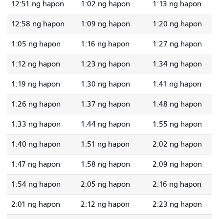
12:51 ng hapon
1:02 ng hapon
1:13 ng hapon
12:58 ng hapon
1:09 ng hapon
1:20 ng hapon
1:05 ng hapon
1:16 ng hapon
1:27 ng hapon
1:12 ng hapon
1:23 ng hapon
1:34 ng hapon
1:19 ng hapon
1:30 ng hapon
1:41 ng hapon
1:26 ng hapon
1:37 ng hapon
1:48 ng hapon
1:33 ng hapon
1:44 ng hapon
1:55 ng hapon
1:40 ng hapon
1:51 ng hapon
2:02 ng hapon
1:47 ng hapon
1:58 ng hapon
2:09 ng hapon
1:54 ng hapon
2:05 ng hapon
2:16 ng hapon
2:01 ng hapon
2:12 ng hapon
2:23 ng hapon