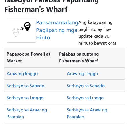
Fisherman's Wharf -
Pansamantalang
Ang katayuan ng
Paglipat ng mga
paghinto ay ina-
update kada 30
Hinto
minuto bawat oras.
Papasok sa Powell at
Palabas papuntang
Market
Fisherman's Wharf
Araw ng linggo
Araw ng linggo
Serbisyo sa Sabado
Serbisyo sa Sabado
Serbisyo sa Linggo
Serbisyo sa Linggo
Serbisyo sa Araw ng
Serbisyo sa Araw ng
Paaralan
Paaralan