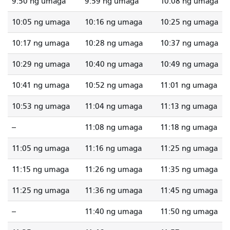
9:50 ng umaga
9:59 ng umaga
10:08 ng umaga
10:05 ng umaga
10:16 ng umaga
10:25 ng umaga
10:17 ng umaga
10:28 ng umaga
10:37 ng umaga
10:29 ng umaga
10:40 ng umaga
10:49 ng umaga
10:41 ng umaga
10:52 ng umaga
11:01 ng umaga
10:53 ng umaga
11:04 ng umaga
11:13 ng umaga
--
11:08 ng umaga
11:18 ng umaga
11:05 ng umaga
11:16 ng umaga
11:25 ng umaga
11:15 ng umaga
11:26 ng umaga
11:35 ng umaga
11:25 ng umaga
11:36 ng umaga
11:45 ng umaga
--
11:40 ng umaga
11:50 ng umaga