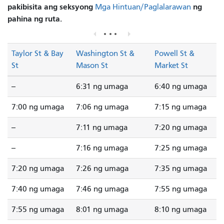
pakibisita ang seksyong
ng
Mga Hintuan/Paglalarawan
pahina ng ruta.
Taylor St & Bay
Washington St &
Powell St &
St
Mason St
Market St
--
6:31 ng umaga
6:40 ng umaga
7:00 ng umaga
7:06 ng umaga
7:15 ng umaga
--
7:11 ng umaga
7:20 ng umaga
--
7:16 ng umaga
7:25 ng umaga
7:20 ng umaga
7:26 ng umaga
7:35 ng umaga
7:40 ng umaga
7:46 ng umaga
7:55 ng umaga
7:55 ng umaga
8:01 ng umaga
8:10 ng umaga