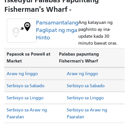
Fisherman's Wharf -
Pansamantalang
Ang katayuan ng
Paglipat ng mga
paghinto ay ina-
update kada 30
Hinto
minuto bawat oras.
Papasok sa Powell at
Palabas papuntang
Market
Fisherman's Wharf
Araw ng linggo
Araw ng linggo
Serbisyo sa Sabado
Serbisyo sa Sabado
Serbisyo sa Linggo
Serbisyo sa Linggo
Serbisyo sa Araw ng
Serbisyo sa Araw ng
Paaralan
Paaralan