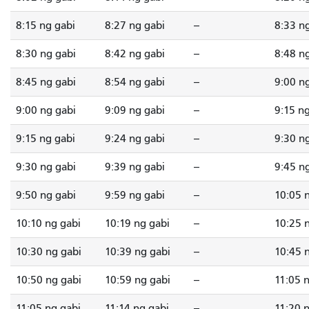
8:15 ng gabi
8:27 ng gabi
--
8:33 n
8:30 ng gabi
8:42 ng gabi
--
8:48 n
8:45 ng gabi
8:54 ng gabi
--
9:00 n
9:00 ng gabi
9:09 ng gabi
--
9:15 n
9:15 ng gabi
9:24 ng gabi
--
9:30 n
9:30 ng gabi
9:39 ng gabi
--
9:45 n
9:50 ng gabi
9:59 ng gabi
--
10:05 
10:10 ng gabi
10:19 ng gabi
--
10:25 
10:30 ng gabi
10:39 ng gabi
--
10:45 
10:50 ng gabi
10:59 ng gabi
--
11:05 
11:05 ng gabi
11:14 ng gabi
--
11:20 