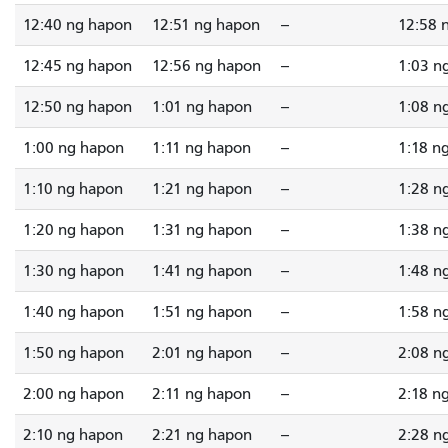
12:40 ng hapon
12:51 ng hapon
--
12:58 
12:45 ng hapon
12:56 ng hapon
--
1:03 n
12:50 ng hapon
1:01 ng hapon
--
1:08 n
1:00 ng hapon
1:11 ng hapon
--
1:18 n
1:10 ng hapon
1:21 ng hapon
--
1:28 n
1:20 ng hapon
1:31 ng hapon
--
1:38 n
1:30 ng hapon
1:41 ng hapon
--
1:48 n
1:40 ng hapon
1:51 ng hapon
--
1:58 n
1:50 ng hapon
2:01 ng hapon
--
2:08 n
2:00 ng hapon
2:11 ng hapon
--
2:18 n
2:10 ng hapon
2:21 ng hapon
--
2:28 n