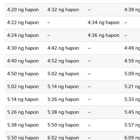
4:20 ng hapon
4:32 ng hapon
--
4:39 n
4:22 ng hapon
--
4:34 ng hapon
--
4:24 ng hapon
--
4:36 ng hapon
--
4:30 ng hapon
4:42 ng hapon
--
4:49 n
4:40 ng hapon
4:52 ng hapon
--
4:59 n
4:50 ng hapon
5:02 ng hapon
--
5:09 n
5:02 ng hapon
5:14 ng hapon
--
5:21 n
5:14 ng hapon
5:26 ng hapon
--
5:33 n
5:26 ng hapon
5:38 ng hapon
--
5:45 n
5:38 ng hapon
5:50 ng hapon
--
5:57 n
5:50 ng hapon
6:02 ng hapon
--
6:09 n