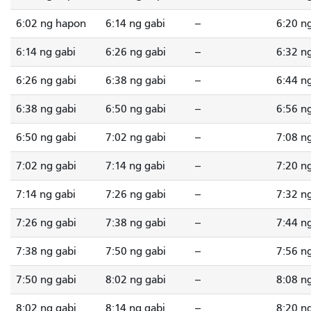
6:02 ng hapon
6:14 ng gabi
--
6:20 n
6:14 ng gabi
6:26 ng gabi
--
6:32 n
6:26 ng gabi
6:38 ng gabi
--
6:44 n
6:38 ng gabi
6:50 ng gabi
--
6:56 n
6:50 ng gabi
7:02 ng gabi
--
7:08 n
7:02 ng gabi
7:14 ng gabi
--
7:20 n
7:14 ng gabi
7:26 ng gabi
--
7:32 n
7:26 ng gabi
7:38 ng gabi
--
7:44 n
7:38 ng gabi
7:50 ng gabi
--
7:56 n
7:50 ng gabi
8:02 ng gabi
--
8:08 n
8:02 ng gabi
8:14 ng gabi
--
8:20 n