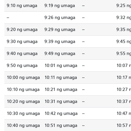
9:10 ng umaga
9:19 ng umaga
--
9:25 n
--
9:26 ng umaga
--
9:32 n
9:20 ng umaga
9:29 ng umaga
--
9:35 n
9:30 ng umaga
9:39 ng umaga
--
9:45 n
9:40 ng umaga
9:49 ng umaga
--
9:55 n
9:50 ng umaga
10:01 ng umaga
--
10:07 
10:00 ng umaga
10:11 ng umaga
--
10:17 
10:10 ng umaga
10:21 ng umaga
--
10:27 
10:20 ng umaga
10:31 ng umaga
--
10:37 
10:30 ng umaga
10:42 ng umaga
--
10:47 
10:40 ng umaga
10:51 ng umaga
--
10:57 