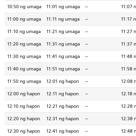
10:50 ng umaga
11:01 ng umaga
--
11:07 
11:00 ng umaga
11:11 ng umaga
--
11:17 
11:10 ng umaga
11:21 ng umaga
--
11:27 
11:20 ng umaga
11:31 ng umaga
--
11:37 
11:30 ng umaga
11:41 ng umaga
--
11:48 
11:40 ng umaga
11:51 ng umaga
--
11:58 
11:50 ng umaga
12:01 ng hapon
--
12:08 
12:00 ng hapon
12:11 ng hapon
--
12:18 
12:10 ng hapon
12:21 ng hapon
--
12:28 
12:20 ng hapon
12:31 ng hapon
--
12:38 
12:30 ng hapon
12:41 ng hapon
--
12:48 