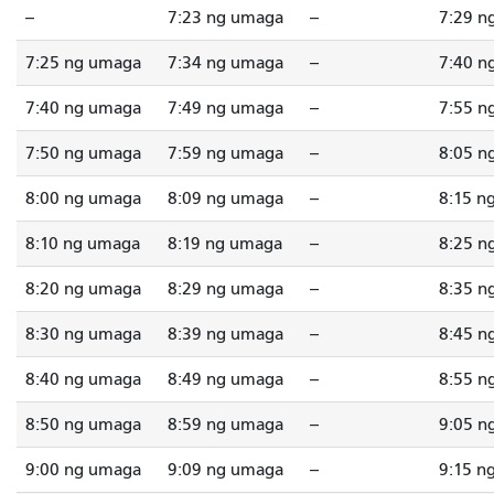
--
7:23 ng umaga
--
7:29 n
7:25 ng umaga
7:34 ng umaga
--
7:40 n
7:40 ng umaga
7:49 ng umaga
--
7:55 n
7:50 ng umaga
7:59 ng umaga
--
8:05 n
8:00 ng umaga
8:09 ng umaga
--
8:15 n
8:10 ng umaga
8:19 ng umaga
--
8:25 n
8:20 ng umaga
8:29 ng umaga
--
8:35 n
8:30 ng umaga
8:39 ng umaga
--
8:45 n
8:40 ng umaga
8:49 ng umaga
--
8:55 n
8:50 ng umaga
8:59 ng umaga
--
9:05 n
9:00 ng umaga
9:09 ng umaga
--
9:15 n