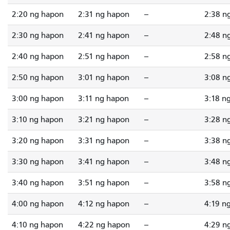
2:20 ng hapon
2:31 ng hapon
--
2:38 n
2:30 ng hapon
2:41 ng hapon
--
2:48 n
2:40 ng hapon
2:51 ng hapon
--
2:58 n
2:50 ng hapon
3:01 ng hapon
--
3:08 n
3:00 ng hapon
3:11 ng hapon
--
3:18 n
3:10 ng hapon
3:21 ng hapon
--
3:28 n
3:20 ng hapon
3:31 ng hapon
--
3:38 n
3:30 ng hapon
3:41 ng hapon
--
3:48 n
3:40 ng hapon
3:51 ng hapon
--
3:58 n
4:00 ng hapon
4:12 ng hapon
--
4:19 n
4:10 ng hapon
4:22 ng hapon
--
4:29 n