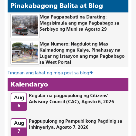
Pinakabagong Balita at Blog
Mga Pagpapabuti na Darating:
Magsisimula ang mga Pagbabago sa
Serbisyo ng Muni sa Agosto 29
Mga Numero: Nagdulot ng Mas
Kalmadong mga Kalye, Pinahusay na
Lugar ng Istasyon ang mga Pagbabago
sa West Portal
Tingnan ang lahat ng mga post sa blog
Kalendaryo
Regular na pagpupulong ng Citizens'
Aug
Advisory Council (CAC), Agosto 6, 2026
6
Pagpupulong ng Pampublikong Pagdinig sa
Aug
Inhinyeriya, Agosto 7, 2026
7