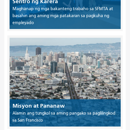
Sentro ng Karera
Maghanap ng mga bakanteng trabaho sa SFMTA at
basahin ang aming mga patakaran sa pagkuha ng
empleyado
Misyon at Pananaw
Alamin ang tungkol sa aming pangako sa paglilingkod
sa San Francisco