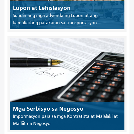
Lupon at Lehislasyon
Sundin ang mga adyenda ng Lupon at ang
kamakailang patakaran sa transportasyon
Mga Serbisyo sa Negosyo
Impormasyon para sa mga Kontratista at Malalaki at
Maliliit na Negosyo