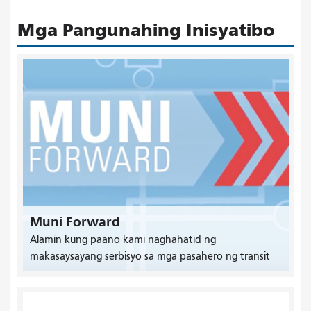
Mga Pangunahing Inisyatibo
Muni Forward
Alamin kung paano kami naghahatid ng
makasaysayang serbisyo sa mga pasahero ng transit