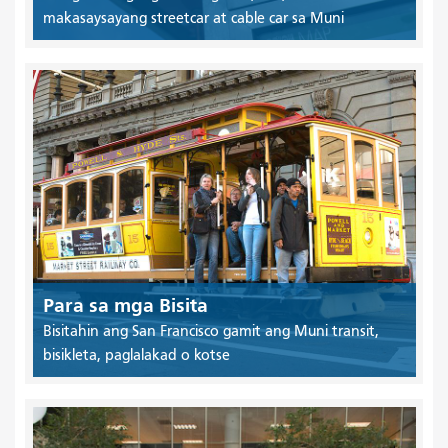
makasaysayang streetcar at cable car sa Muni
Para sa mga Bisita
Bisitahin ang San Francisco gamit ang Muni transit,
bisikleta, paglalakad o kotse