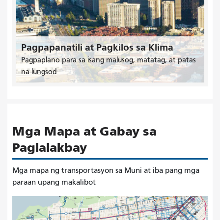
Pagpapanatili at Pagkilos sa Klima
Pagpaplano para sa isang malusog, matatag, at patas
na lungsod
Mga Mapa at Gabay sa
Paglalakbay
Mga mapa ng transportasyon sa Muni at iba pang mga
paraan upang makalibot