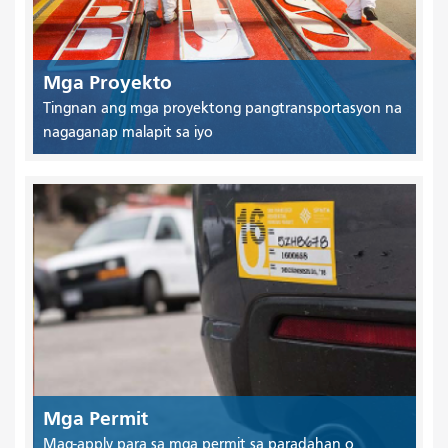
Mga Proyekto
Tingnan ang mga proyektong pangtransportasyon na
nagaganap malapit sa iyo
Mga Permit
Mag-apply para sa mga permit sa paradahan o