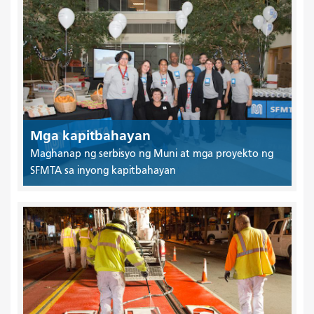
Mga kapitbahayan
Maghanap ng serbisyo ng Muni at mga proyekto ng
SFMTA sa inyong kapitbahayan