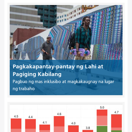
Pagkakapantay-pantay ng Lahi at
Pagiging Kabilang
Pagbuo ng mas inklusibo at magkakaugnay na lugar
ng trabaho