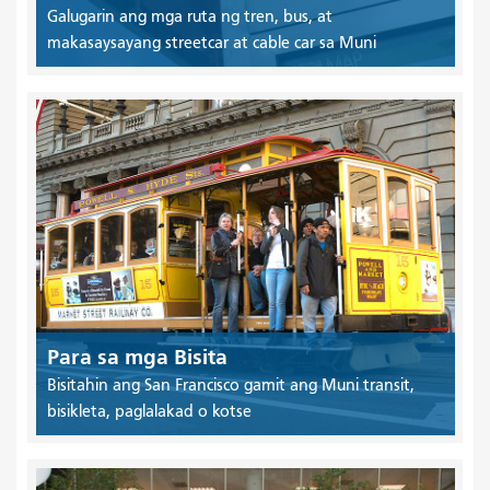
Galugarin ang mga ruta ng tren, bus, at
makasaysayang streetcar at cable car sa Muni
Para sa mga Bisita
Bisitahin ang San Francisco gamit ang Muni transit,
bisikleta, paglalakad o kotse