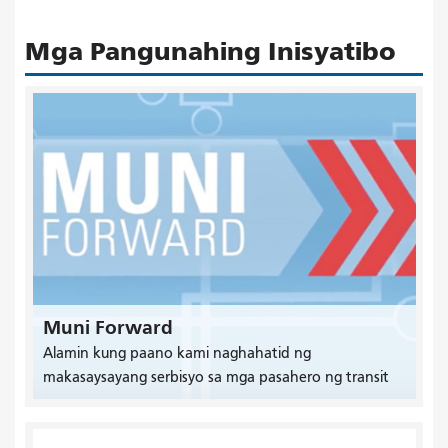
Mga Pangunahing Inisyatibo
Muni Forward
Alamin kung paano kami naghahatid ng
makasaysayang serbisyo sa mga pasahero ng transit