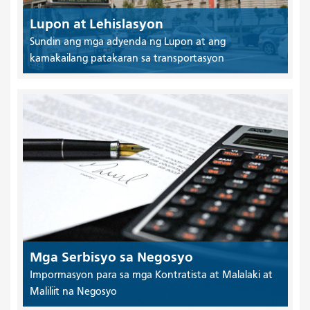
Lupon at Lehislasyon
Sundin ang mga adyenda ng Lupon at ang
kamakailang patakaran sa transportasyon
Mga Serbisyo sa Negosyo
Impormasyon para sa mga Kontratista at Malalaki at
Maliliit na Negosyo