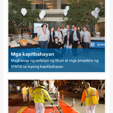
Mga kapitbahayan
Maghanap ng serbisyo ng Muni at mga proyekto ng
SFMTA sa inyong kapitbahayan