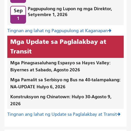
Pagpupulong ng Lupon ng mga Direktor,
Sep
Setyembre 1, 2026
1
Tingnan ang lahat ng Pagpupulong at Kaganapan
Mga Update sa Paglalakbay at
Transit
Mga Pinagsasaluhang Espasyo sa Hayes Valley:
Biyernes at Sabado, Agosto 2026
Mga Pamalit sa Serbisyo ng Bus na 40-talampakang:
NA-UPDATE Hulyo 6, 2026
Konstruksyon ng Chinatown: Hulyo 30-Agosto 9,
2026
Tingnan ang lahat ng Update sa Paglalakbay at Transit