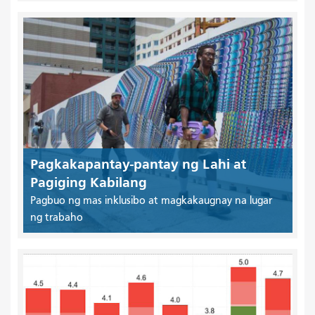
Pagkakapantay-pantay ng Lahi at
Pagiging Kabilang
Pagbuo ng mas inklusibo at magkakaugnay na lugar
ng trabaho