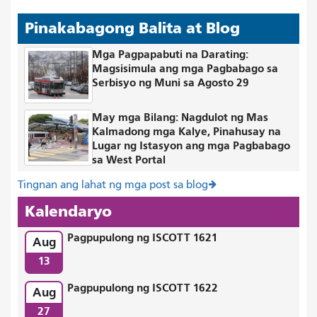
Pinakabagong Balita at Blog
Mga Pagpapabuti na Darating:
Magsisimula ang mga Pagbabago sa
Serbisyo ng Muni sa Agosto 29
May mga Bilang: Nagdulot ng Mas
Kalmadong mga Kalye, Pinahusay na
Lugar ng Istasyon ang mga Pagbabago
sa West Portal
Tingnan ang lahat ng mga post sa blog
Kalendaryo
Pagpupulong ng ISCOTT 1621
Aug
13
Pagpupulong ng ISCOTT 1622
Aug
27