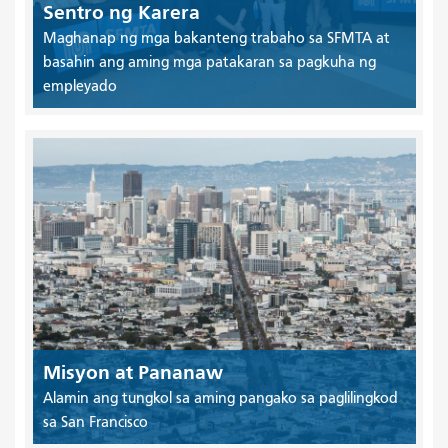
Sentro ng Karera
Maghanap ng mga bakanteng trabaho sa SFMTA at
basahin ang aming mga patakaran sa pagkuha ng
empleyado
Misyon at Pananaw
Alamin ang tungkol sa aming pangako sa paglilingkod
sa San Francisco