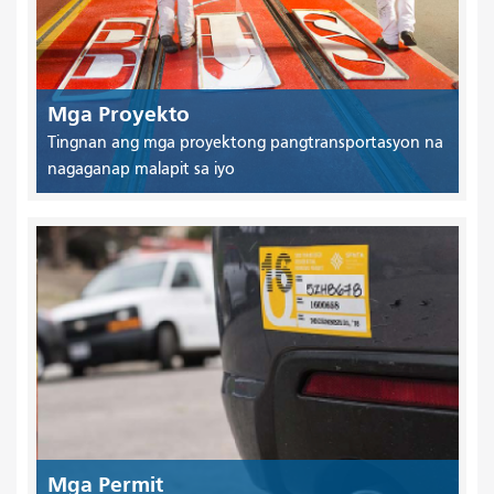
Mga Proyekto
Tingnan ang mga proyektong pangtransportasyon na
nagaganap malapit sa iyo
Mga Permit