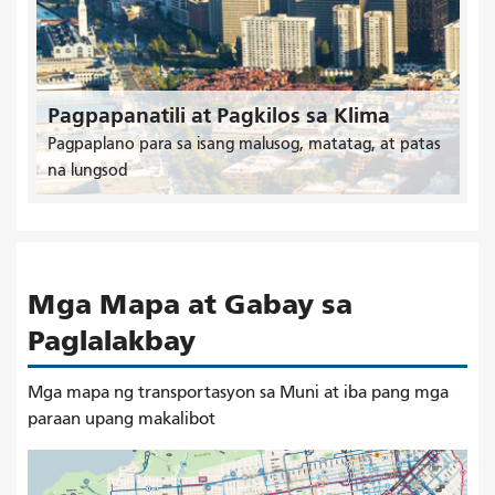
Pagpapanatili at Pagkilos sa Klima
Pagpaplano para sa isang malusog, matatag, at patas
na lungsod
Mga Mapa at Gabay sa
Paglalakbay
Mga mapa ng transportasyon sa Muni at iba pang mga
paraan upang makalibot