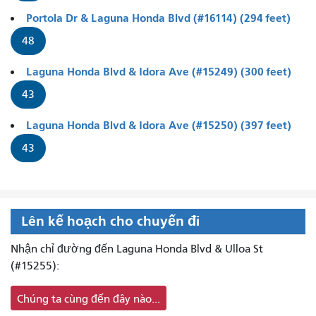
Portola Dr & Laguna Honda Blvd (#16114) (294 feet)
48
Laguna Honda Blvd & Idora Ave (#15249) (300 feet)
43
Laguna Honda Blvd & Idora Ave (#15250) (397 feet)
43
Lên kế hoạch cho chuyến đi
Nhận chỉ đường đến Laguna Honda Blvd & Ulloa St
(#15255):
Chúng ta cùng đến đây nào...