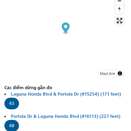
MapLibre
Các điểm dừng gần đó
Laguna Honda Blvd & Portola Dr (#15254) (171 feet)
43
Portola Dr & Laguna Honda Blvd (#16113) (227 feet)
48