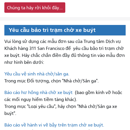
Chúng ta hãy rời khỏi đây...
Yêu cầu bảo trì trạm chờ xe buýt
Vui lòng sử dụng các mẫu đơn sau của Trung tâm Dịch vụ
Khách hàng 311 San Francisco để
yêu cầu bảo trì trạm chờ
xe buýt. Hãy chắc chắn điền đầy đủ thông tin vào mẫu đơn
như hình bên dưới:
Yêu cầu vệ sinh nhà chờ/sân ga.
Trong mục Đối tượng, chọn "Nhà chờ/Sân ga".
Báo cáo hư hỏng nhà chờ xe buýt
(bao gồm kính vỡ hoặc
các mối nguy hiểm tiềm tàng khác).
Trong mục "Loại yêu cầu", hãy chọn "Nhà chờ/Sân ga xe
buýt".
Báo cáo về hành vi vẽ bậy trên trạm chờ xe buýt.