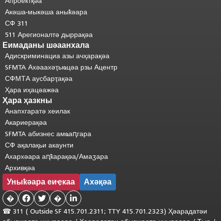
Апроектқәа
Акәша-мыкәша аныҟәара
СФ 311
511 Арегионалтә дыррақәа
Еимаданы шәаанхала
Адискриминациа азы ачҳарақәа
SFMTA Ахәаахәҭыҩцәа рзы Ацентр
СФМТА аусбарҭақәа
Ҳара иҳацәажәа
Ҳара ҳазкны
Анапхгаратә хеилак
Акариерақәа
SFMTA абизнес амҩаԥгара
СФ ақалақьи акаунти
Ахархәара аԥҟарақәа/Амаӡара
Архивқәа
Уныҟәара еиҿкаа
Ахәқәа
�


�

☎ 311 (
Outside
SF 415.701.2311; TTY 415.701.2323) Ҳәарадатәи