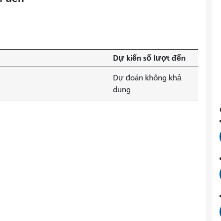
Dự kiến ​​số lượt đến
Dự đoán không khả
dụng