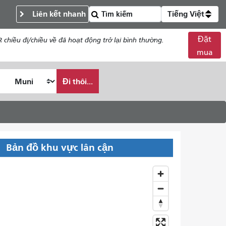
Liên kết nhanh
Tiếng Việt
Đặt
chiều đi/chiều về đã hoạt động trở lại bình thường.
mua
Đi thôi...
Bản đồ khu vực lân cận