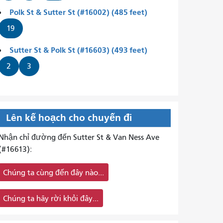
Polk St & Sutter St (#16002) (485 feet)
19
Sutter St & Polk St (#16603) (493 feet)
2
3
Lên kế hoạch cho chuyến đi
Nhận chỉ đường đến Sutter St & Van Ness Ave
(#16613):
Chúng ta cùng đến đây nào...
Chúng ta hãy rời khỏi đây...