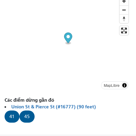
MapLibre
Các điểm dừng gần đó
Union St & Pierce St (#16777) (90 feet)
41
45