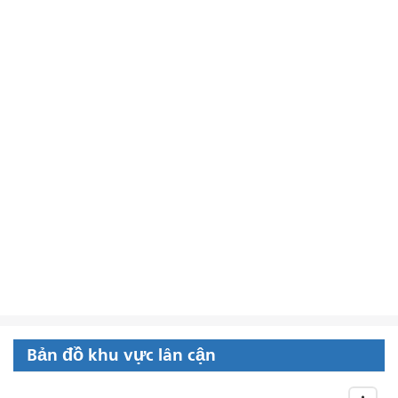
Bản đồ khu vực lân cận