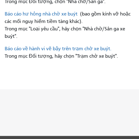
Trong mục Đối tượng, chọn "Nhà chờ/Sân ga".
Báo cáo hư hỏng nhà chờ xe buýt
(bao gồm kính vỡ hoặc
các mối nguy hiểm tiềm tàng khác).
Trong mục "Loại yêu cầu", hãy chọn "Nhà chờ/Sân ga xe
buýt".
Báo cáo về hành vi vẽ bậy trên trạm chờ xe buýt.
Trong mục Đối tượng, hãy chọn "Trạm chờ xe buýt".