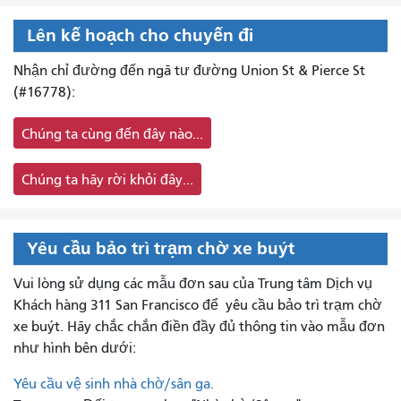
Lên kế hoạch cho chuyến đi
Nhận chỉ đường đến ngã tư đường Union St & Pierce St
(#16778):
Chúng ta cùng đến đây nào...
Chúng ta hãy rời khỏi đây...
Yêu cầu bảo trì trạm chờ xe buýt
Vui lòng sử dụng các mẫu đơn sau của Trung tâm Dịch vụ
Khách hàng 311 San Francisco để
yêu cầu bảo trì trạm chờ
xe buýt. Hãy chắc chắn điền đầy đủ thông tin vào mẫu đơn
như hình bên dưới:
Yêu cầu vệ sinh nhà chờ/sân ga.