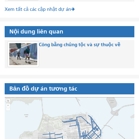
Xem tất cả các cập nhật dự án
Nội dung liên quan
Công bằng chủng tộc và sự thuộc về
Bản đồ dự án tương tác