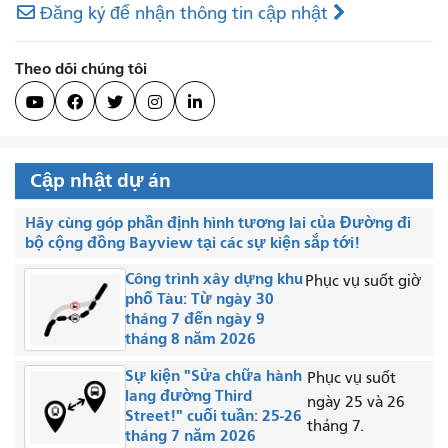
Đăng ký để nhận thông tin cập nhật
Theo dõi chúng tôi





Cập nhật dự án
Hãy cùng góp phần định hình tương lai của Đường đi
bộ cộng đồng Bayview tại các sự kiện sắp tới!
Công trình xây dựng khu
Phục vụ suốt giờ
phố Tàu: Từ ngày 30
tháng 7 đến ngày 9
tháng 8 năm 2026
Sự kiện "Sửa chữa hành
Phục vụ suốt
lang đường Third
ngày 25 và 26
Street!" cuối tuần: 25-26
tháng 7.
tháng 7 năm 2026