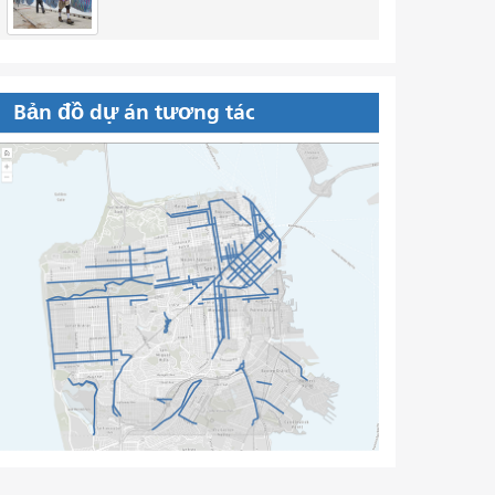
Bản đồ dự án tương tác