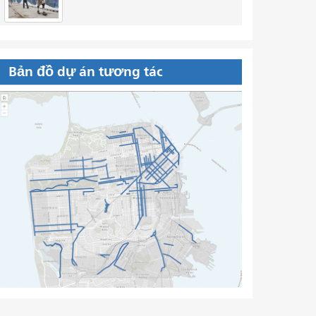
Bản đồ dự án tương tác