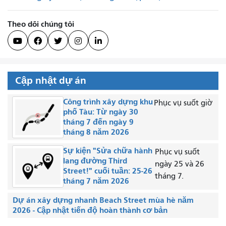
Theo dõi chúng tôi





Cập nhật dự án
Công trình xây dựng khu
Phục vụ suốt giờ
phố Tàu: Từ ngày 30
tháng 7 đến ngày 9
tháng 8 năm 2026
Sự kiện "Sửa chữa hành
Phục vụ suốt
lang đường Third
ngày 25 và 26
Street!" cuối tuần: 25-26
tháng 7.
tháng 7 năm 2026
Dự án xây dựng nhanh Beach Street mùa hè năm
2026 - Cập nhật tiến độ hoàn thành cơ bản