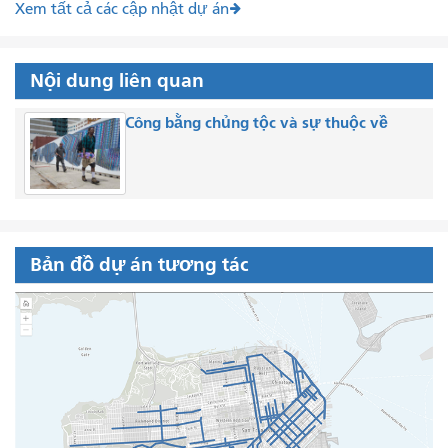
Xem tất cả các cập nhật dự án
Nội dung liên quan
Công bằng chủng tộc và sự thuộc về
Bản đồ dự án tương tác