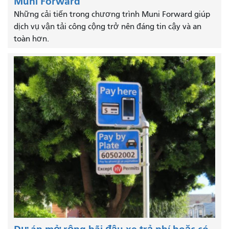
Muni Forward
Những cải tiến trong chương trình Muni Forward giúp
dịch vụ vận tải công cộng trở nên đáng tin cậy và an
toàn hơn.