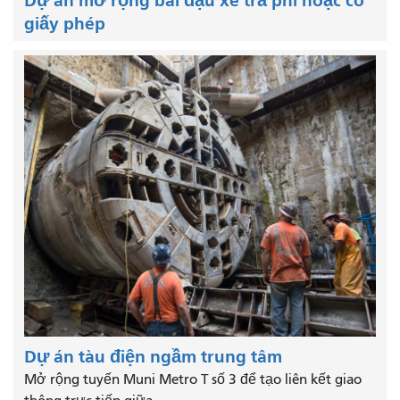
Dự án mở rộng bãi đậu xe trả phí hoặc có
giấy phép
Dự án tàu điện ngầm trung tâm
Mở rộng tuyến Muni Metro T số 3 để tạo liên kết giao