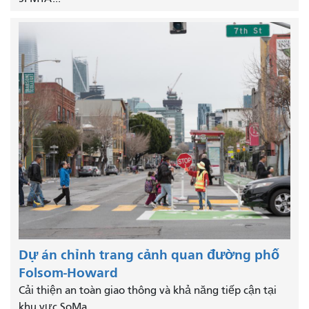
Dự án chỉnh trang cảnh quan đường phố
Folsom-Howard
Cải thiện an toàn giao thông và khả năng tiếp cận tại
khu vực SoMa.