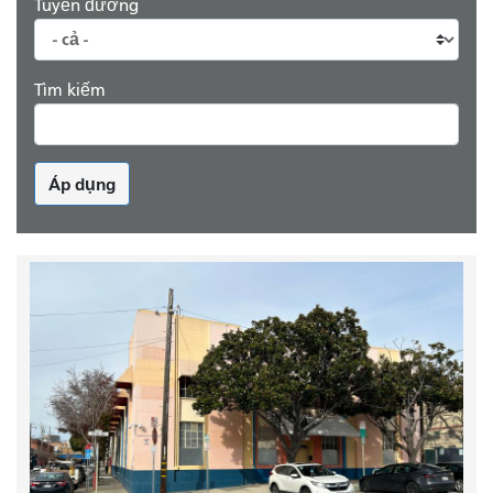
Tuyến đường
Tìm kiếm
Áp dụng