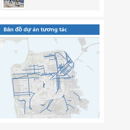
Bản đồ dự án tương tác