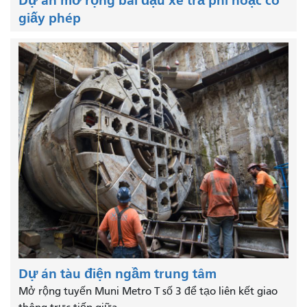
Dự án mở rộng bãi đậu xe trả phí hoặc có
giấy phép
Dự án tàu điện ngầm trung tâm
Mở rộng tuyến Muni Metro T số 3 để tạo liên kết giao