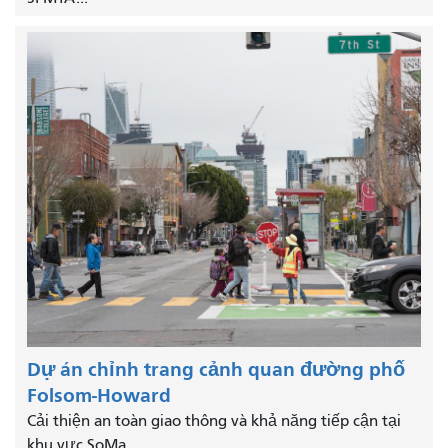
Dự án chỉnh trang cảnh quan đường phố
Folsom-Howard
Cải thiện an toàn giao thông và khả năng tiếp cận tại
khu vực SoMa.