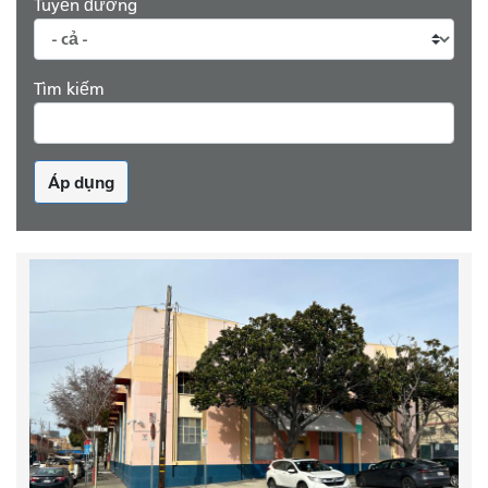
Tuyến đường
Tìm kiếm
Áp dụng