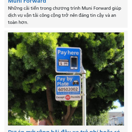
Muni Forward
Những cải tiến trong chương trình Muni Forward giúp
dịch vụ vận tải công cộng trở nên đáng tin cậy và an
toàn hơn.