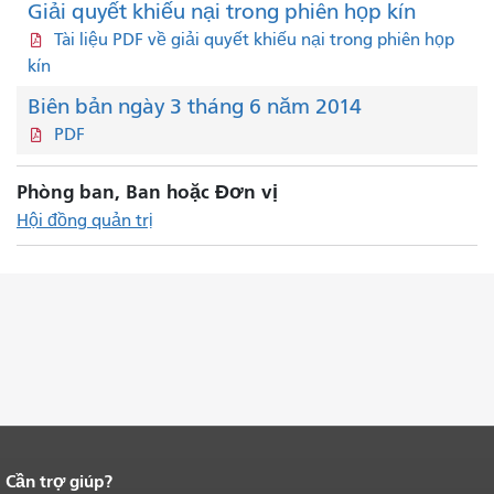
Giải quyết khiếu nại trong phiên họp kín
Tài liệu PDF về giải quyết khiếu nại trong phiên họp
kín
Biên bản ngày 3 tháng 6 năm 2014
PDF
Phòng ban, Ban hoặc Đơn vị
Hội đồng quản trị
Cần trợ giúp?
Kết thúc nội dung trang.
Phần còn lại