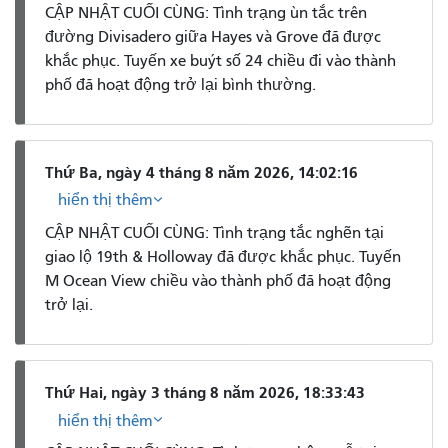
CẬP NHẬT CUỐI CÙNG: Tình trạng ùn tắc trên
đường Divisadero giữa Hayes và Grove đã được
khắc phục. Tuyến xe buýt số 24 chiều đi vào thành
phố đã hoạt động trở lại bình thường.
Thứ Ba, ngày 4 tháng 8 năm 2026, 14:02:16
hiển thị thêm
CẬP NHẬT CUỐI CÙNG: Tình trạng tắc nghẽn tại
giao lộ 19th & Holloway đã được khắc phục. Tuyến
M Ocean View chiều vào thành phố đã hoạt động
trở lại.
Thứ Hai, ngày 3 tháng 8 năm 2026, 18:33:43
hiển thị thêm