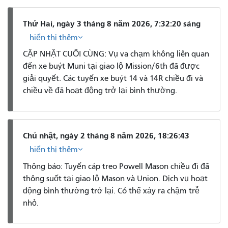
Thứ Hai, ngày 3 tháng 8 năm 2026, 7:32:20 sáng
hiển thị thêm
CẬP NHẬT CUỐI CÙNG: Vụ va chạm không liên quan
đến xe buýt Muni tại giao lộ Mission/6th đã được
giải quyết. Các tuyến xe buýt 14 và 14R chiều đi và
chiều về đã hoạt động trở lại bình thường.
Chủ nhật, ngày 2 tháng 8 năm 2026, 18:26:43
hiển thị thêm
Thông báo: Tuyến cáp treo Powell Mason chiều đi đã
thông suốt tại giao lộ Mason và Union. Dịch vụ hoạt
động bình thường trở lại. Có thể xảy ra chậm trễ
nhỏ.