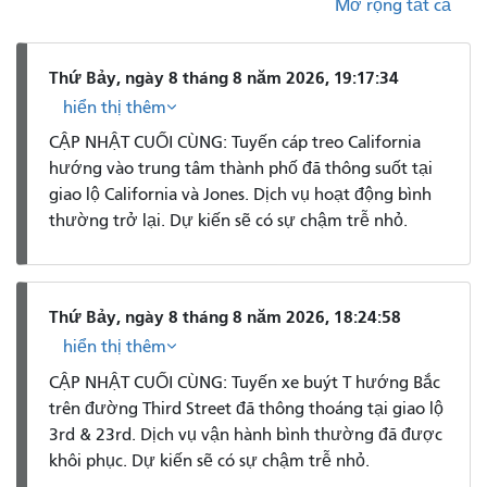
Mở rộng tất cả
Thứ Bảy, ngày 8 tháng 8 năm 2026, 19:17:34
hiển thị thêm
CẬP NHẬT CUỐI CÙNG: Tuyến cáp treo California
hướng vào trung tâm thành phố đã thông suốt tại
giao lộ California và Jones. Dịch vụ hoạt động bình
thường trở lại. Dự kiến ​​sẽ có sự chậm trễ nhỏ.
Thứ Bảy, ngày 8 tháng 8 năm 2026, 18:24:58
hiển thị thêm
CẬP NHẬT CUỐI CÙNG: Tuyến xe buýt T hướng Bắc
trên đường Third Street đã thông thoáng tại giao lộ
3rd & 23rd. Dịch vụ vận hành bình thường đã được
khôi phục. Dự kiến ​​sẽ có sự chậm trễ nhỏ.