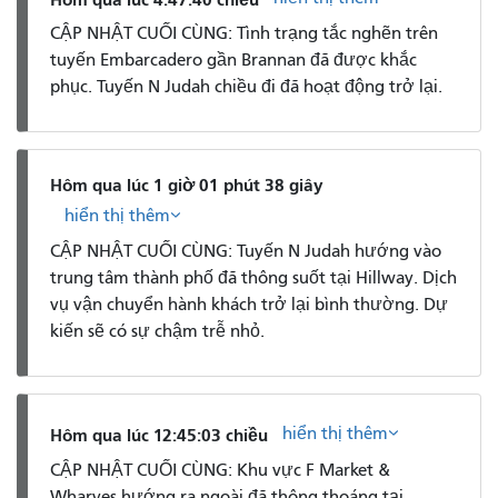
CẬP NHẬT CUỐI CÙNG: Tình trạng tắc nghẽn trên
tuyến Embarcadero gần Brannan đã được khắc
phục. Tuyến N Judah chiều đi đã hoạt động trở lại.
Hôm qua lúc 1 giờ 01 phút 38 giây
hiển thị thêm
CẬP NHẬT CUỐI CÙNG: Tuyến N Judah hướng vào
trung tâm thành phố đã thông suốt tại Hillway. Dịch
vụ vận chuyển hành khách trở lại bình thường. Dự
kiến ​​sẽ có sự chậm trễ nhỏ.
hiển thị thêm
Hôm qua lúc 12:45:03 chiều
CẬP NHẬT CUỐI CÙNG: Khu vực F Market &
Wharves hướng ra ngoài đã thông thoáng tại