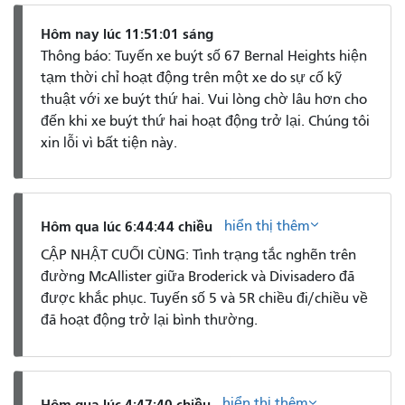
Hôm nay lúc 11:51:01 sáng
Thông báo: Tuyến xe buýt số 67 Bernal Heights hiện
tạm thời chỉ hoạt động trên một xe do sự cố kỹ
thuật với xe buýt thứ hai. Vui lòng chờ lâu hơn cho
đến khi xe buýt thứ hai hoạt động trở lại. Chúng tôi
xin lỗi vì bất tiện này.
hiển thị thêm
Hôm qua lúc 6:44:44 chiều
CẬP NHẬT CUỐI CÙNG: Tình trạng tắc nghẽn trên
đường McAllister giữa Broderick và Divisadero đã
được khắc phục. Tuyến số 5 và 5R chiều đi/chiều về
đã hoạt động trở lại bình thường.
hiển thị thêm
Hôm qua lúc 4:47:40 chiều