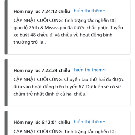
hiển thị thêm
Hôm nay lúc 7:24:12 chiều
CẬP NHẬT CUỐI CÙNG: Tình trạng tắc nghẽn tại
giao lộ 25th & Mississippi đã được khắc phục. Tuyến
xe buýt 48 chiều đi và chiều về hoạt động bình
thường trở lại.
hiển thị thêm
Hôm nay lúc 7:22:34 chiều
CẬP NHẬT CUỐI CÙNG: Chuyến tàu thứ hai đã được
đưa vào hoạt động trên tuyến 67. Dự kiến ​​sẽ có sự
chậm trễ nhất định ở cả hai chiều.
hiển thị thêm
Hôm nay lúc 6:12:01 chiều
CẬP NHẬT CUỐI CÙNG: Tình trạng tắc nghẽn tại