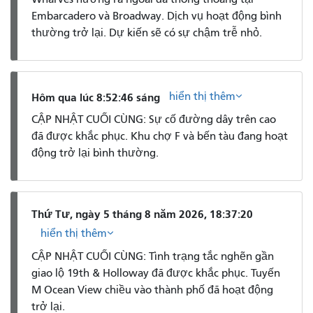
Embarcadero và Broadway. Dịch vụ hoạt động bình
thường trở lại. Dự kiến ​​sẽ có sự chậm trễ nhỏ.
hiển thị thêm
Hôm qua lúc 8:52:46 sáng
CẬP NHẬT CUỐI CÙNG: Sự cố đường dây trên cao
đã được khắc phục. Khu chợ F và bến tàu đang hoạt
động trở lại bình thường.
Thứ Tư, ngày 5 tháng 8 năm 2026, 18:37:20
hiển thị thêm
CẬP NHẬT CUỐI CÙNG: Tình trạng tắc nghẽn gần
giao lộ 19th & Holloway đã được khắc phục. Tuyến
M Ocean View chiều vào thành phố đã hoạt động
trở lại.