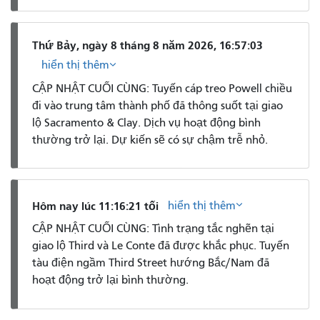
Thứ Bảy, ngày 8 tháng 8 năm 2026, 16:57:03
hiển thị thêm
CẬP NHẬT CUỐI CÙNG: Tuyến cáp treo Powell chiều
đi vào trung tâm thành phố đã thông suốt tại giao
lộ Sacramento & Clay. Dịch vụ hoạt động bình
thường trở lại. Dự kiến ​​sẽ có sự chậm trễ nhỏ.
hiển thị thêm
Hôm nay lúc 11:16:21 tối
CẬP NHẬT CUỐI CÙNG: Tình trạng tắc nghẽn tại
giao lộ Third và Le Conte đã được khắc phục. Tuyến
tàu điện ngầm Third Street hướng Bắc/Nam đã
hoạt động trở lại bình thường.