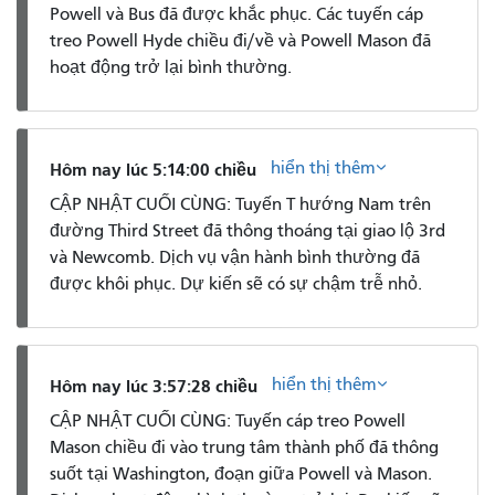
Powell và Bus đã được khắc phục. Các tuyến cáp
treo Powell Hyde chiều đi/về và Powell Mason đã
hoạt động trở lại bình thường.
hiển thị thêm
Hôm nay lúc 5:14:00 chiều
CẬP NHẬT CUỐI CÙNG: Tuyến T hướng Nam trên
đường Third Street đã thông thoáng tại giao lộ 3rd
và Newcomb. Dịch vụ vận hành bình thường đã
được khôi phục. Dự kiến ​​sẽ có sự chậm trễ nhỏ.
hiển thị thêm
Hôm nay lúc 3:57:28 chiều
CẬP NHẬT CUỐI CÙNG: Tuyến cáp treo Powell
Mason chiều đi vào trung tâm thành phố đã thông
suốt tại Washington, đoạn giữa Powell và Mason.