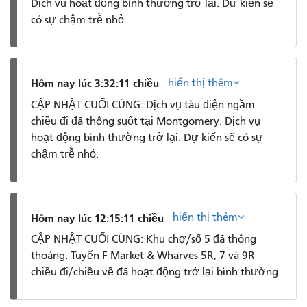
Dịch vụ hoạt động bình thường trở lại. Dự kiến ​​sẽ
có sự chậm trễ nhỏ.
hiển thị thêm
Hôm nay lúc 3:32:11 chiều
CẬP NHẬT CUỐI CÙNG: Dịch vụ tàu điện ngầm
chiều đi đã thông suốt tại Montgomery. Dịch vụ
hoạt động bình thường trở lại. Dự kiến ​​sẽ có sự
chậm trễ nhỏ.
hiển thị thêm
Hôm nay lúc 12:15:11 chiều
CẬP NHẬT CUỐI CÙNG: Khu chợ/số 5 đã thông
thoáng. Tuyến F Market & Wharves 5R, 7 và 9R
chiều đi/chiều về đã hoạt động trở lại bình thường.