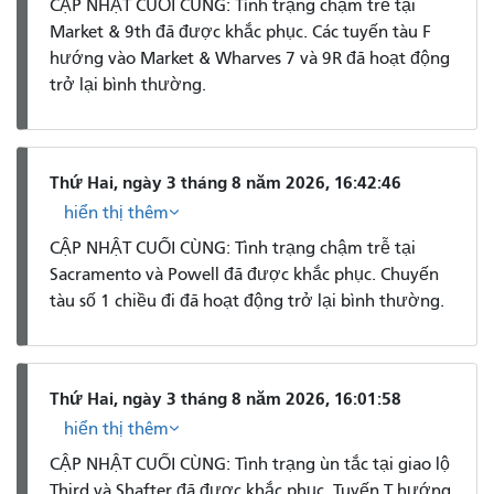
CẬP NHẬT CUỐI CÙNG: Tình trạng chậm trễ tại
Market & 9th đã được khắc phục. Các tuyến tàu F
hướng vào Market & Wharves 7 và 9R đã hoạt động
trở lại bình thường.
Thứ Hai, ngày 3 tháng 8 năm 2026, 16:42:46
hiển thị thêm
CẬP NHẬT CUỐI CÙNG: Tình trạng chậm trễ tại
Sacramento và Powell đã được khắc phục. Chuyến
tàu số 1 chiều đi đã hoạt động trở lại bình thường.
Thứ Hai, ngày 3 tháng 8 năm 2026, 16:01:58
hiển thị thêm
CẬP NHẬT CUỐI CÙNG: Tình trạng ùn tắc tại giao lộ
Third và Shafter đã được khắc phục. Tuyến T hướng