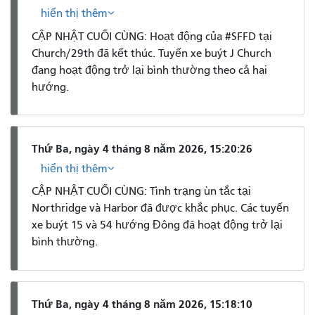
hiển thị thêm
CẬP NHẬT CUỐI CÙNG: Hoạt động của #SFFD tại
Church/29th đã kết thúc. Tuyến xe buýt J Church
đang hoạt động trở lại bình thường theo cả hai
hướng.
Thứ Ba, ngày 4 tháng 8 năm 2026, 15:20:26
hiển thị thêm
CẬP NHẬT CUỐI CÙNG: Tình trạng ùn tắc tại
Northridge và Harbor đã được khắc phục. Các tuyến
xe buýt 15 và 54 hướng Đông đã hoạt động trở lại
bình thường.
Thứ Ba, ngày 4 tháng 8 năm 2026, 15:18:10