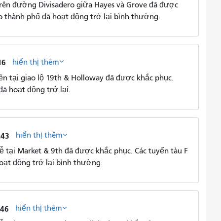
rên đường Divisadero giữa Hayes và Grove đã được
ào thành phố đã hoạt động trở lại bình thường.
hiển thị thêm
16
 tại giao lộ 19th & Holloway đã được khắc phục.
ã hoạt động trở lại.
hiển thị thêm
:43
tại Market & 9th đã được khắc phục. Các tuyến tàu F
ạt động trở lại bình thường.
hiển thị thêm
:46