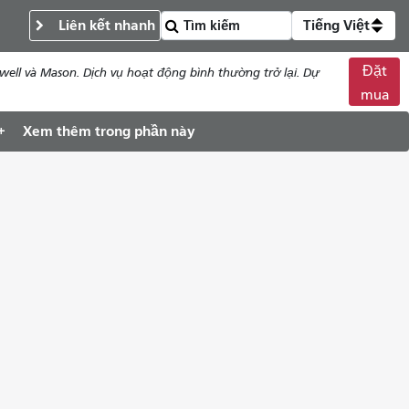
Liên kết nhanh
Tiếng Việt
Đặt
ll và Mason. Dịch vụ hoạt động bình thường trở lại. Dự
mua
Xem thêm trong phần này