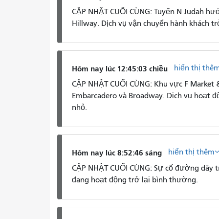
CẬP NHẬT CUỐI CÙNG: Tuyến N Judah hướn
Hillway. Dịch vụ vận chuyển hành khách trở
hiển thị thê
Hôm nay lúc 12:45:03 chiều
CẬP NHẬT CUỐI CÙNG: Khu vực F Market &
Embarcadero và Broadway. Dịch vụ hoạt độn
nhỏ.
hiển thị thêm
Hôm nay lúc 8:52:46 sáng
CẬP NHẬT CUỐI CÙNG: Sự cố đường dây trê
đang hoạt động trở lại bình thường.