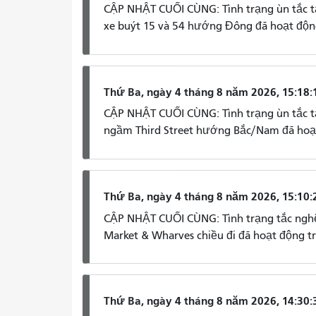
CẬP NHẬT CUỐI CÙNG: Tình trạng ùn tắc tạ
xe buýt 15 và 54 hướng Đông đã hoạt động
Thứ Ba, ngày 4 tháng 8 năm 2026, 15:18:
CẬP NHẬT CUỐI CÙNG: Tình trạng ùn tắc tạ
ngầm Third Street hướng Bắc/Nam đã hoạt
Thứ Ba, ngày 4 tháng 8 năm 2026, 15:10:
CẬP NHẬT CUỐI CÙNG: Tình trạng tắc nghẽ
Market & Wharves chiều đi đã hoạt động tr
Thứ Ba, ngày 4 tháng 8 năm 2026, 14:30: