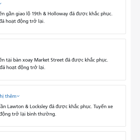
n gần giao lộ 19th & Holloway đã được khắc phục.
ã hoạt động trở lại.
 tại bàn xoay Market Street đã được khắc phục.
đã hoạt động trở lại.
thị thêm
ần Lawton & Locksley đã được khắc phục. Tuyến xe
 động trở lại bình thường.