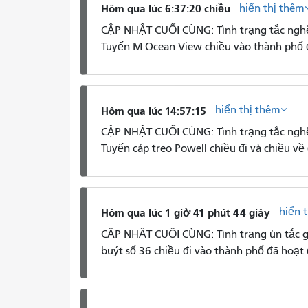
hiển thị thêm
Hôm qua lúc 6:37:20 chiều
CẬP NHẬT CUỐI CÙNG: Tình trạng tắc nghẽ
Tuyến M Ocean View chiều vào thành phố đ
hiển thị thêm
Hôm qua lúc 14:57:15
CẬP NHẬT CUỐI CÙNG: Tình trạng tắc nghẽn
Tuyến cáp treo Powell chiều đi và chiều về 
hiển 
Hôm qua lúc 1 giờ 41 phút 44 giây
CẬP NHẬT CUỐI CÙNG: Tình trạng ùn tắc g
buýt số 36 chiều đi vào thành phố đã hoạt