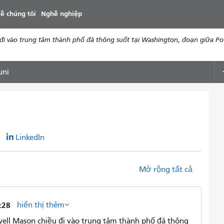
đến
ề chúng tôi
Nghề nghiệp
nội
dung
 vào trung tâm thành phố đã thông suốt tại Washington, đoạn giữa Powe
uni
r
LinkedIn
Mở rộng tất cả
hiển thị thêm
:28
ll Mason chiều đi vào trung tâm thành phố đã thông