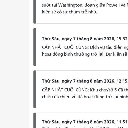
suốt tại Washington, đoạn giữa Powell và 
kiến ​​sẽ có sự chậm trễ nhỏ.
Thứ Sáu, ngày 7 tháng 8 năm 2026, 15:32
CẬP NHẬT CUỐI CÙNG: Dịch vụ tàu điện ng
hoạt động bình thường trở lại. Dự kiến ​​s
Thứ Sáu, ngày 7 tháng 8 năm 2026, 12:15
CẬP NHẬT CUỐI CÙNG: Khu chợ/số 5 đã thô
chiều đi/chiều về đã hoạt động trở lại bìn
Thứ Sáu, ngày 7 tháng 8 năm 2026, 11:51