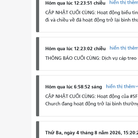
hiển thị thê
Hôm qua lúc 12:23:51 chiều
CẬP NHẬT CUỐI CÙNG: Hoạt động biểu tình
đi và chiều về đã hoạt động trở lại bình t
hiển thị thê
Hôm qua lúc 12:23:02 chiều
THÔNG BÁO CUỐI CÙNG: Dịch vụ cáp treo Ca
hiển thị thêm
Hôm qua lúc 6:58:52 sáng
CẬP NHẬT CUỐI CÙNG: Hoạt động của #SFFD
Church đang hoạt động trở lại bình thườn
Thứ Ba, ngày 4 tháng 8 năm 2026, 15:20: