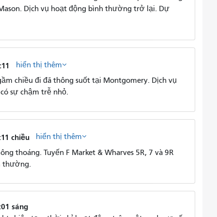
Mason. Dịch vụ hoạt động bình thường trở lại. Dự
hiển thị thêm
:11
ầm chiều đi đã thông suốt tại Montgomery. Dịch vụ
ẽ có sự chậm trễ nhỏ.
hiển thị thêm
:11 chiều
ng thoáng. Tuyến F Market & Wharves 5R, 7 và 9R
h thường.
:01 sáng