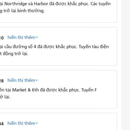
i Northridge và Harbor đã được khắc phục. Các tuyến
 trở lại bình thường.
hiển thị thêm
10
i cầu đường số 4 đã được khắc phục. Tuyến tàu điện
 động trở lại.
hiển thị thêm
28
n tại Market & 6th đã được khắc phục. Tuyến F
ở lại.
hiển thị thêm
34