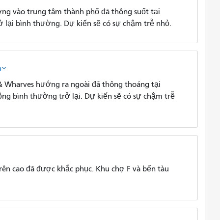
g vào trung tâm thành phố đã thông suốt tại
 lại bình thường. Dự kiến ​​sẽ có sự chậm trễ nhỏ.
m
 Wharves hướng ra ngoài đã thông thoáng tại
g bình thường trở lại. Dự kiến ​​sẽ có sự chậm trễ
n cao đã được khắc phục. Khu chợ F và bến tàu