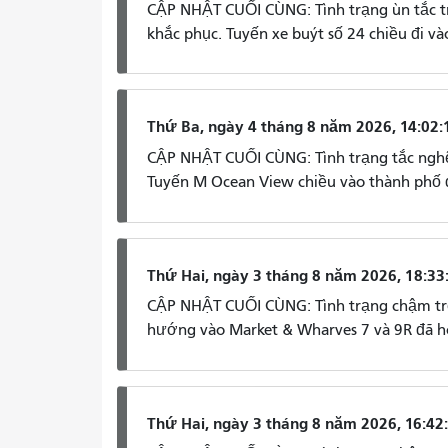
CẬP NHẬT CUỐI CÙNG: Tình trạng ùn tắc t
khắc phục. Tuyến xe buýt số 24 chiều đi v
Thứ Ba, ngày 4 tháng 8 năm 2026, 14:02:
CẬP NHẬT CUỐI CÙNG: Tình trạng tắc nghẽn
Tuyến M Ocean View chiều vào thành phố đ
Thứ Hai, ngày 3 tháng 8 năm 2026, 18:33
CẬP NHẬT CUỐI CÙNG: Tình trạng chậm trễ 
hướng vào Market & Wharves 7 và 9R đã ho
Thứ Hai, ngày 3 tháng 8 năm 2026, 16:42