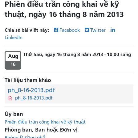
Phiên điều trần công khai về kỹ
thuật, ngày 16 tháng 8 năm 2013
Chia sẻ bài viết này:
Facebook
Twitter
LinkedIn
Thứ Sáu, ngày 16 tháng 8 năm 2013 - 10:00 sáng
Aug
16
Tài liệu tham khảo
ph_8-16-2013.pdf
ph_8-16-2013.pdf
Ủy ban
Phiên điều trần công khai về kỹ thuật
Phòng ban, Ban hoặc Đơn vị
Phòng Đường phố