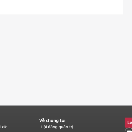
Về chúng tôi
Lê
i xử
Hội đồng quản trị