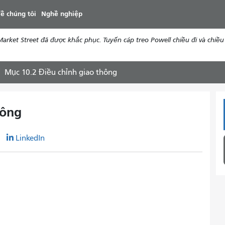
đến
ề chúng tôi
Nghề nghiệp
nội
dung
ket Street đã được khắc phục. Tuyến cáp treo Powell chiều đi và chiều 
Mục 10.2 Điều chỉnh giao thông
hông
r
LinkedIn