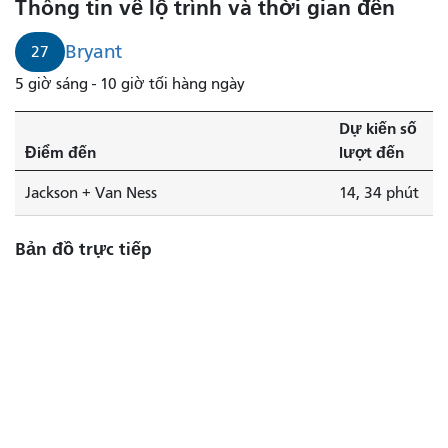
Thông tin về lộ trình và thời gian đến
Bryant
27
5 giờ sáng - 10 giờ tối hàng ngày
Dự kiến ​​số
Điểm đến
lượt đến
Jackson + Van Ness
14, 34 phút
Bản đồ trực tiếp