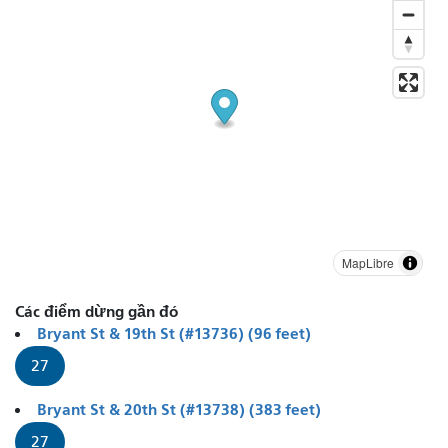
MapLibre
Các điểm dừng gần đó
Bryant St & 19th St (#13736) (96 feet)
27
Bryant St & 20th St (#13738) (383 feet)
27