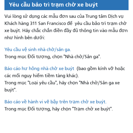
Yêu cầu bảo trì trạm chờ xe buýt
Vui lòng sử dụng các mẫu đơn sau của Trung tâm Dịch vụ
Khách hàng 311 San Francisco để
yêu cầu bảo trì trạm chờ
xe buýt. Hãy chắc chắn điền đầy đủ thông tin vào mẫu đơn
như hình bên dưới:
Yêu cầu vệ sinh nhà chờ/sân ga.
Trong mục Đối tượng, chọn "Nhà chờ/Sân ga".
Báo cáo hư hỏng nhà chờ xe buýt
(bao gồm kính vỡ hoặc
các mối nguy hiểm tiềm tàng khác).
Trong mục "Loại yêu cầu", hãy chọn "Nhà chờ/Sân ga xe
buýt".
Báo cáo về hành vi vẽ bậy trên trạm chờ xe buýt.
Trong mục Đối tượng, hãy chọn "Trạm chờ xe buýt".