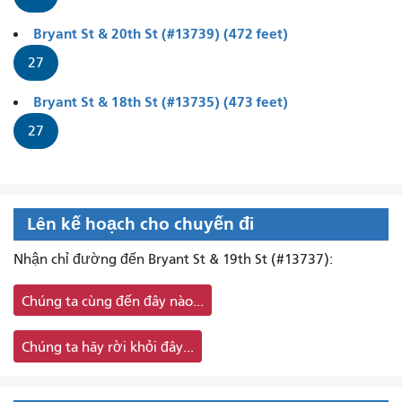
Bryant St & 20th St (#13739) (472 feet)
27
Bryant St & 18th St (#13735) (473 feet)
27
Lên kế hoạch cho chuyến đi
Nhận chỉ đường đến Bryant St & 19th St (#13737):
Chúng ta cùng đến đây nào...
Chúng ta hãy rời khỏi đây...