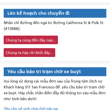
Lên kế hoạch cho chuyến đi
Nhận chỉ đường đến ngã tư đường California St & Polk St
(#13888):
Chúng ta cùng đến đây nào...
Chúng ta hãy rời khỏi đây...
Yêu cầu bảo trì trạm chờ xe buýt
Vui lòng sử dụng các mẫu đơn sau của Trung tâm Dịch vụ
Khách hàng 311 San Francisco để
yêu cầu bảo trì trạm chờ
xe buýt. Hãy chắc chắn điền đầy đủ thông tin vào mẫu đơn
như hình bên dưới:
Yêu cầu vệ sinh nhà chờ/sân ga.