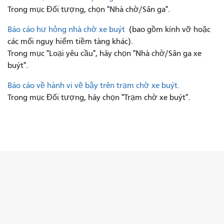
Trong mục Đối tượng, chọn "Nhà chờ/Sân ga".
Báo cáo hư hỏng nhà chờ xe buýt
(bao gồm kính vỡ hoặc
các mối nguy hiểm tiềm tàng khác).
Trong mục "Loại yêu cầu", hãy chọn "Nhà chờ/Sân ga xe
buýt".
Báo cáo về hành vi vẽ bậy trên trạm chờ xe buýt.
Trong mục Đối tượng, hãy chọn "Trạm chờ xe buýt".