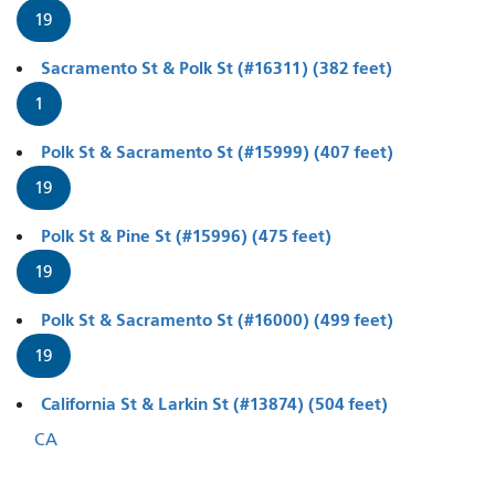
19
Sacramento St & Polk St (#16311) (382 feet)
1
Polk St & Sacramento St (#15999) (407 feet)
19
Polk St & Pine St (#15996) (475 feet)
19
Polk St & Sacramento St (#16000) (499 feet)
19
California St & Larkin St (#13874) (504 feet)
CA