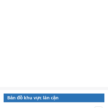
Bản đồ khu vực lân cận