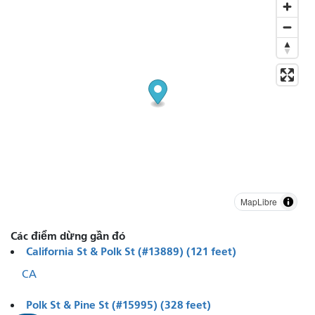
MapLibre
Các điểm dừng gần đó
California St & Polk St (#13889) (121 feet)
CA
Polk St & Pine St (#15995) (328 feet)