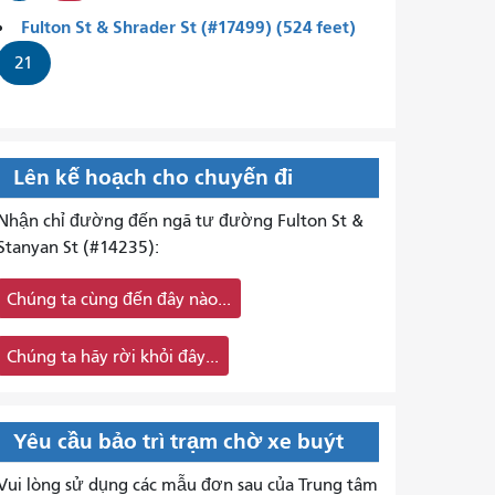
Fulton St & Shrader St (#17499) (524 feet)
21
Lên kế hoạch cho chuyến đi
Nhận chỉ đường đến ngã tư đường Fulton St &
Stanyan St (#14235):
Chúng ta cùng đến đây nào...
Chúng ta hãy rời khỏi đây...
Yêu cầu bảo trì trạm chờ xe buýt
Vui lòng sử dụng các mẫu đơn sau của Trung tâm