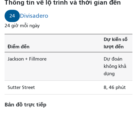
Thông tin về lộ trình và thời gian đến
Divisadero
24
24 giờ mỗi ngày
Dự kiến ​​số
Điểm đến
lượt đến
Jackson + Fillmore
Dự đoán
không khả
dụng
Sutter Street
8, 46 phút
Bản đồ trực tiếp