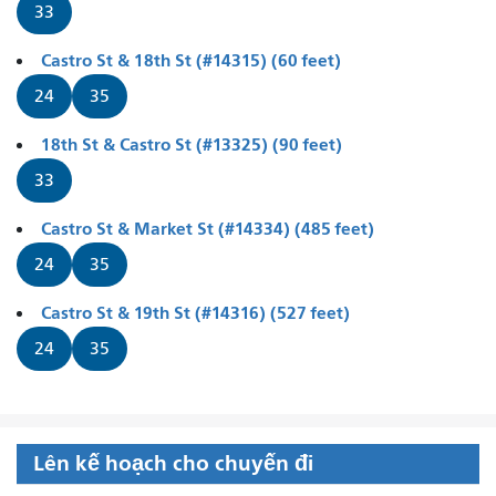
33
Castro St & 18th St (#14315) (60 feet)
24
35
18th St & Castro St (#13325) (90 feet)
33
Castro St & Market St (#14334) (485 feet)
24
35
Castro St & 19th St (#14316) (527 feet)
24
35
Lên kế hoạch cho chuyến đi