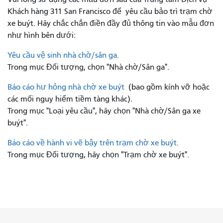
Khách hàng 311 San Francisco để
yêu cầu bảo trì trạm chờ
xe buýt. Hãy chắc chắn điền đầy đủ thông tin vào mẫu đơn
như hình bên dưới:
Yêu cầu vệ sinh nhà chờ/sân ga.
Trong mục Đối tượng, chọn "Nhà chờ/Sân ga".
Báo cáo hư hỏng nhà chờ xe buýt
(bao gồm kính vỡ hoặc
các mối nguy hiểm tiềm tàng khác).
Trong mục "Loại yêu cầu", hãy chọn "Nhà chờ/Sân ga xe
buýt".
Báo cáo về hành vi vẽ bậy trên trạm chờ xe buýt.
Trong mục Đối tượng, hãy chọn "Trạm chờ xe buýt".