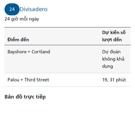
Divisadero
24
24 giờ mỗi ngày
Dự kiến ​​số
Điểm đến
lượt đến
Bayshore + Cortland
Dự đoán
không khả
dụng
Palou + Third Street
19, 31 phút
Bản đồ trực tiếp