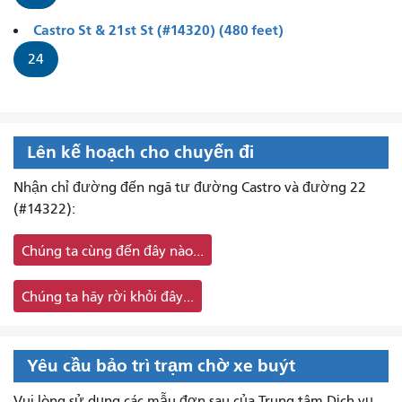
Castro St & 21st St (#14320) (480 feet)
24
Lên kế hoạch cho chuyến đi
Nhận chỉ đường đến ngã tư đường Castro và đường 22
(#14322):
Chúng ta cùng đến đây nào...
Chúng ta hãy rời khỏi đây...
Yêu cầu bảo trì trạm chờ xe buýt
Vui lòng sử dụng các mẫu đơn sau của Trung tâm Dịch vụ