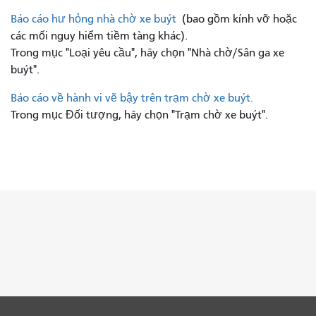
Báo cáo hư hỏng nhà chờ xe buýt
(bao gồm kính vỡ hoặc
các mối nguy hiểm tiềm tàng khác).
Trong mục "Loại yêu cầu", hãy chọn "Nhà chờ/Sân ga xe
buýt".
Báo cáo về hành vi vẽ bậy trên trạm chờ xe buýt.
Trong mục Đối tượng, hãy chọn "Trạm chờ xe buýt".