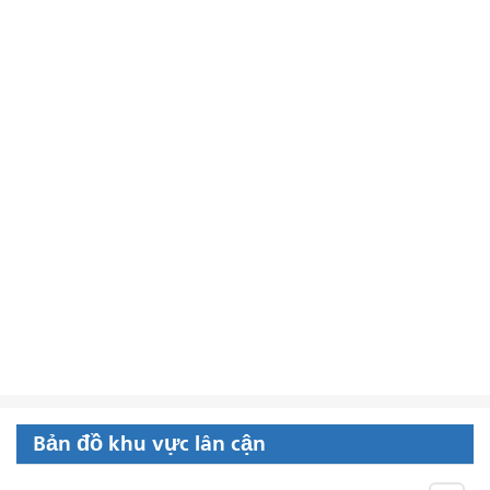
Bản đồ khu vực lân cận