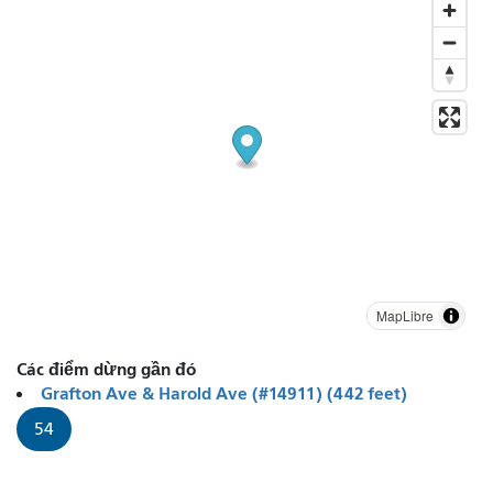
MapLibre
Các điểm dừng gần đó
Grafton Ave & Harold Ave (#14911) (442 feet)
54