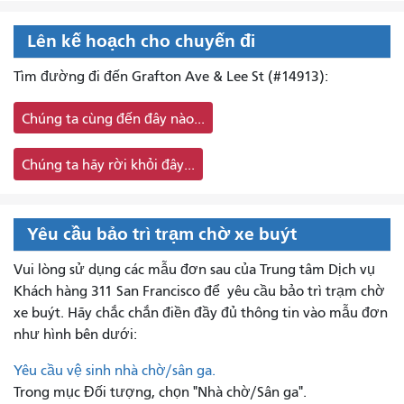
Lên kế hoạch cho chuyến đi
Tìm đường đi đến Grafton Ave & Lee St (#14913):
Chúng ta cùng đến đây nào...
Chúng ta hãy rời khỏi đây...
Yêu cầu bảo trì trạm chờ xe buýt
Vui lòng sử dụng các mẫu đơn sau của Trung tâm Dịch vụ
Khách hàng 311 San Francisco để
yêu cầu bảo trì trạm chờ
xe buýt. Hãy chắc chắn điền đầy đủ thông tin vào mẫu đơn
như hình bên dưới:
Yêu cầu vệ sinh nhà chờ/sân ga.
Trong mục Đối tượng, chọn "Nhà chờ/Sân ga".