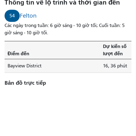
Thông tin về lộ trình và thời gian đến
Felton
54
Các ngày trong tuần: 6 giờ sáng - 10 giờ tối; Cuối tuần: 5
giờ sáng - 10 giờ tối.
Dự kiến ​​số
Điểm đến
lượt đến
Bayview District
16, 36 phút
Bản đồ trực tiếp